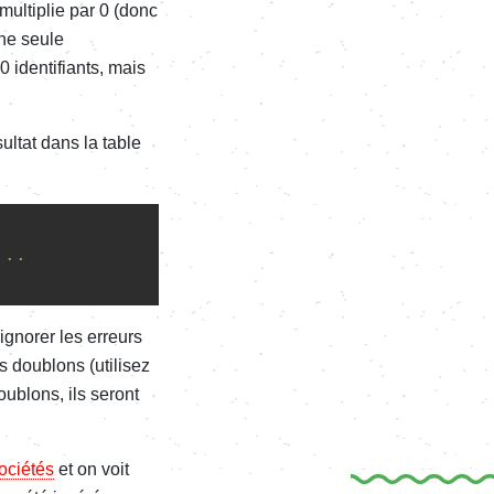
 multiplie par 0 (donc
une seule
 identifiants, mais
ultat dans la table
...
gnorer les erreurs
s doublons (utilisez
ublons, ils seront
ociétés
et on voit