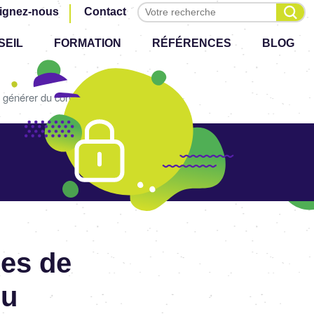
Effectuer une recherche
ignez-nous
Contact
SEIL
FORMATION
RÉFÉRENCES
BLOG
r générer du contenu
ées de
du