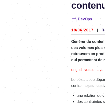
conten
DevOps
19/06/2017
|
R
Générer du contenu
des volumes plus r
retrouvera en prod
qui permettent de r
english version avai
Le postulat de dépar
contraintes sur ces t
une relation de
c
des contraintes s