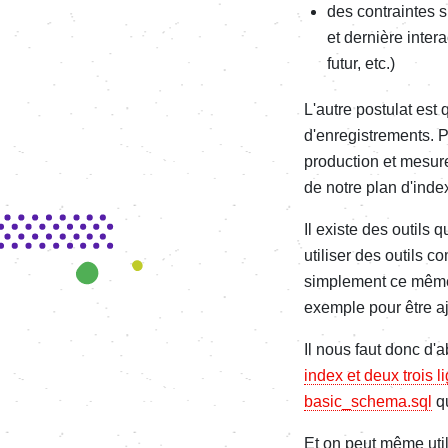
des contraintes 
et dernière inter
futur, etc.)
L'autre postulat est
d'enregistrements. 
production et mesure
de notre plan d'inde
Il existe des outil
utiliser des outils 
simplement ce même
exemple pour être aj
Il nous faut donc d'
index et deux trois
basic_schema.sql
qu
Et on peut même uti