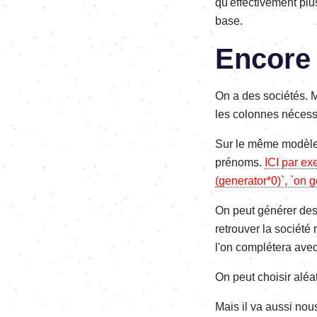
qu'effectivement plu
base.
Encore
On a des sociétés. 
les colonnes nécessa
Sur le même modèle 
prénoms.
ICI par e
(generator*0)`, `on
On peut générer des 
retrouver la société 
l'on complétera avec
On peut choisir aléa
Mais il va aussi nous