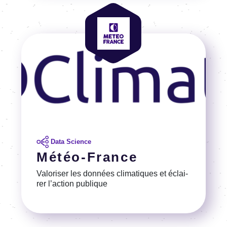
Image
Image
Data Science
Météo-France
Valo­ri­ser les données clima­tiques et éclai­
rer l’ac­tion publique
Voir la référence