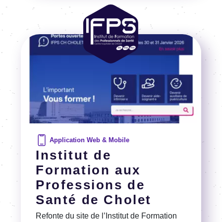
Image
Image
Application Web & Mobile
Institut de
Formation aux
Professions de
Santé de Cholet
Refonte du site de l’Ins­ti­tut de Forma­tion