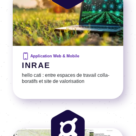
Application Web & Mobile
INRAE
hello cati : entre espaces de travail colla­
bo­ra­tifs et site de valo­ri­sa­tion
Voir la référence
Image