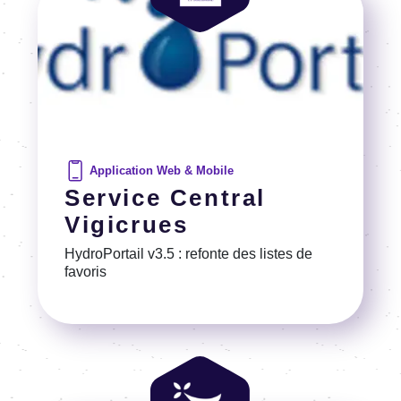
Application Web & Mobile
Service Central
Vigicrues
Hydro­Por­tail v3.5 : refonte des listes de
favo­ris
Voir la référence
Image