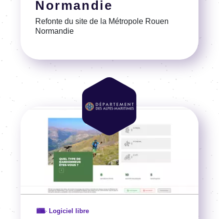
Normandie
Refonte du site de la Métro­pole Rouen
Norman­die
Voir la référence
Image
Image
Logiciel libre