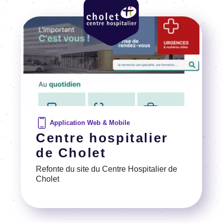
Image
Application Web & Mobile
Centre hospitalier
de Cholet
Refonte du site du Centre Hospi­ta­lier de
Cholet
Voir la référence