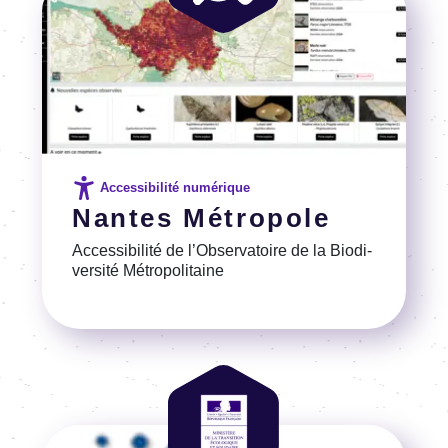
Accessibilité numérique
Nantes Métropole
Acces­si­bi­lité de l’Ob­ser­va­toire de la Biodi­
ver­sité Métro­po­li­taine
Voir la référence
Image
Image