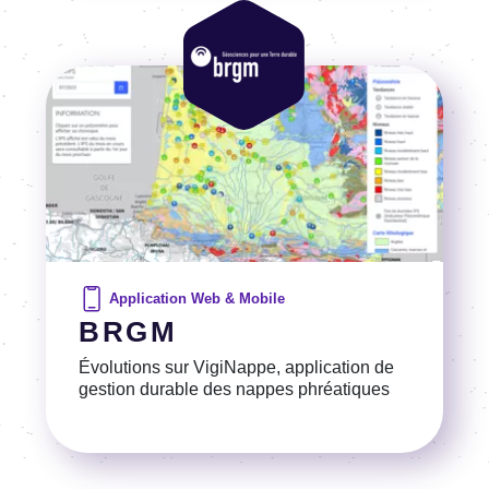
Image
Image
Application Web & Mobile
BRGM
Évolutions sur VigiNappe, application de
gestion durable des nappes phréatiques
Voir la référence