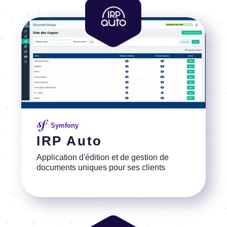
Image
Symfony
IRP Auto
Application d'édition et de gestion de
documents uniques pour ses clients
Voir la référence
Image