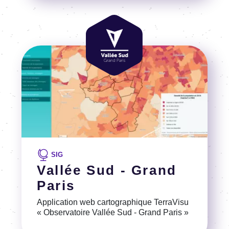
Voir la référence
Image
Image
SIG
Vallée Sud - Grand
Paris
Application web cartographique TerraVisu
« Observatoire Vallée Sud - Grand Paris »