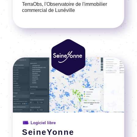
TerraObs, l'Observatoire de l'immobilier
commercial de Lunéville
Voir la référence
Image
Image
Logiciel libre
SeineYonne