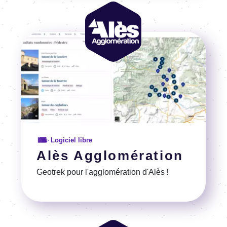
Image
Image
Logiciel libre
Alès Agglomération
Geotrek pour l'agglomération d'Alès !
Voir la référence
Image