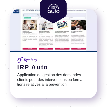
Image
Symfony
IRP Auto
Appli­ca­tion de gestion des demandes
clients pour des inter­ven­tions ou forma­
tions rela­tives à la préven­tion.
Voir la référence