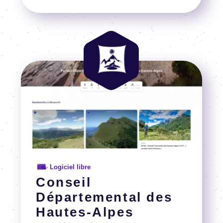
Voir la référence
Image
Image
Logiciel libre
Conseil
Départemental des
Hautes-Alpes