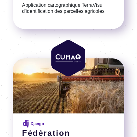
Application cartographique TerraVisu
d'identification des parcelles agricoles
Voir la référence
Image
Image
Django
Fédération