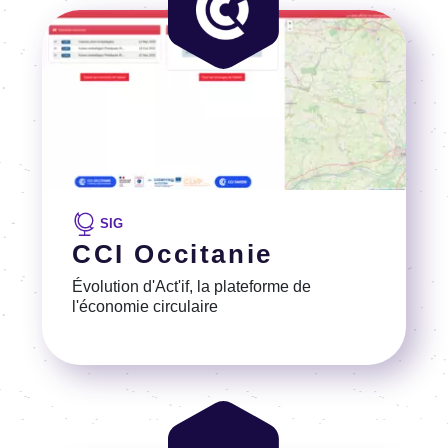
Image
SIG
CCI Occitanie
Évolution d'Act'if, la plateforme de
l'économie circulaire
Voir la référence
Image