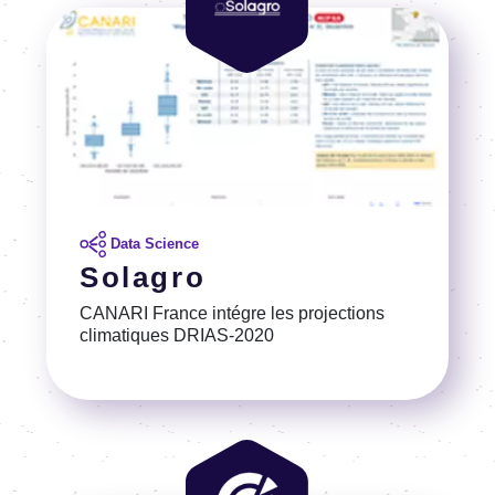
Image
Data Science
Solagro
CANARI France intégre les projections
climatiques DRIAS-2020
Voir la référence
Image