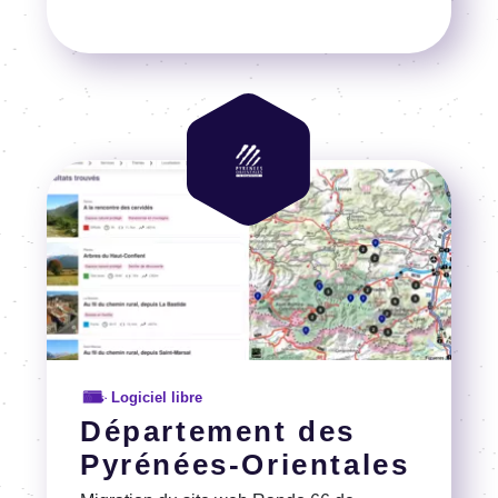
Voir la référence
Image
Image
Logiciel libre
Département des
Pyrénées-Orientales