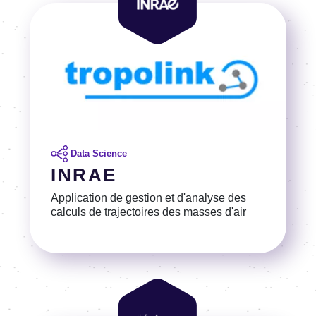
Image
Data Science
INRAE
Application de gestion et d'analyse des
calculs de trajectoires des masses d'air
Voir la référence
Image