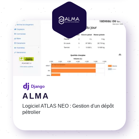
Image
Image
Django
ALMA
Logiciel ATLAS NEO : Gestion d'un dépôt
pétrolier
Voir la référence