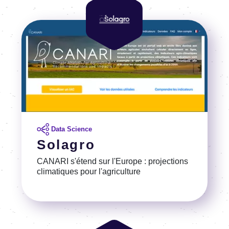
Image
Data Science
Solagro
CANARI s'étend sur l'Europe : projections
climatiques pour l'agriculture
Voir la référence
Image