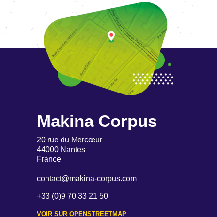
Makina Corpus
20 rue du Mercœur
44000 Nantes
France
contact@makina-corpus.com
+33 (0)9 70 33 21 50
VOIR SUR OPENSTREETMAP