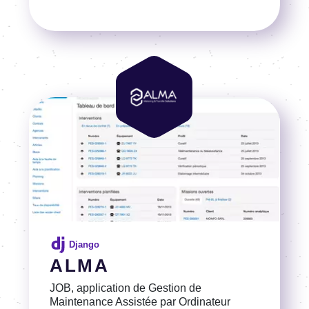
Voir la référence
Image
Image
Django
ALMA
JOB, application de Gestion de
Maintenance Assistée par Ordinateur