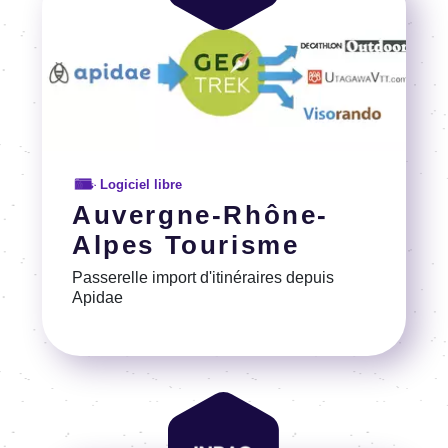
Logiciel libre
Auvergne-Rhône-
Alpes Tourisme
Passerelle import d'itinéraires depuis
Apidae
Voir la référence
Image