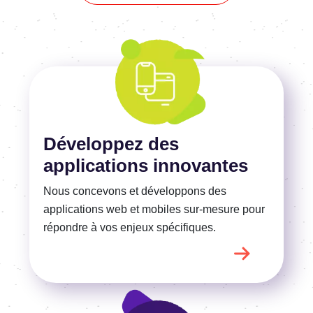
En savoir plus
Développez des
applications innovantes
Nous concevons et développons des
applications web et mobiles sur-mesure pour
répondre
à vos
enjeux spécifiques.