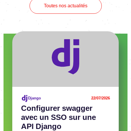
Toutes nos actualités
Voir l'article
Django
22/07/2026
Confi­gu­rer swag­ger
avec un SSO sur une
API Django