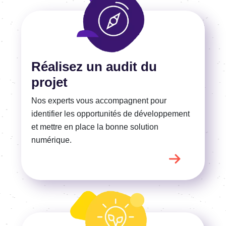
En savoir plus
Réalisez un audit du
projet
Nos experts vous accompagnent pour
identifier les opportunités de développement
et mettre en place la bonne solution
numérique.