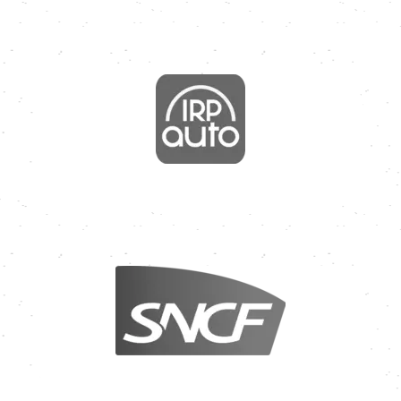
Image
Image