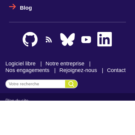
Blog
Logiciel libre
Notre entreprise
Nos engagements
Rejoignez-nous
Contact
Effectuer une recherche
Plan du site
Mentions légales et politique de confidentialité
CGV Makina Corpus
CGV Makina Corpus Formation
Se connecter