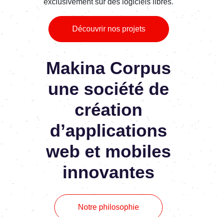
exclusivement sur des logiciels libres.
Découvrir nos projets
Makina Corpus
une société de
création
d’applications
web et mobiles
innovantes
Notre philosophie