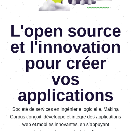
L'open source
et l'innovation
pour créer
vos
applications
Société de services en ingénierie logicielle, Makina
Corpus conçoit, développe et intègre des applications
web et mobiles innovantes, en s’appuyant