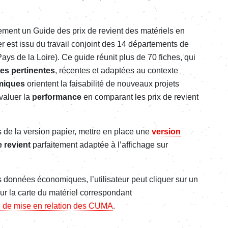
ent un Guide des prix de revient des matériels en
 est issu du travail conjoint des 14 départements de
ys de la Loire). Ce guide réunit plus de 70 fiches, qui
es pertinentes
, récentes et adaptées au contexte
miques
orientent la faisabilité de nouveaux projets
valuer la
performance
en comparant les prix de revient
de la version papier, mettre en place une
version
 revient
parfaitement adaptée à l’affichage sur
s données économiques, l’utilisateur peut cliquer sur un
ur la carte du matériel correspondant
e de mise en relation des CUMA
.