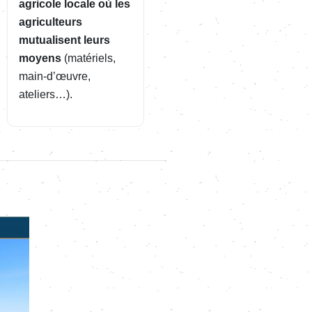
agricole locale où les
agriculteurs
mutualisent leurs
moyens
(matériels,
main-d’œuvre,
ateliers…).