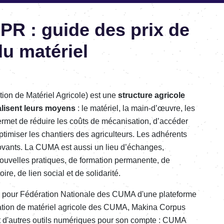
R : guide des prix de
du matériel
tion de Matériel Agricole) est une
structure agricole
ualisent leurs moyens
: le matériel, la main-d’œuvre, les
permet de réduire les coûts de mécanisation, d’accéder
ptimiser les chantiers des agriculteurs. Les adhérents
novants. La CUMA est aussi un lieu d’échanges,
nouvelles pratiques, de formation permanente, de
ire, de lien social et de solidarité.
pour
Fédération Nationale des CUMA d'une
plateforme
isation de matériel agricole des CUMA, Makina Corpus
 d'autres
outils numériques pour son compte :
CUMA