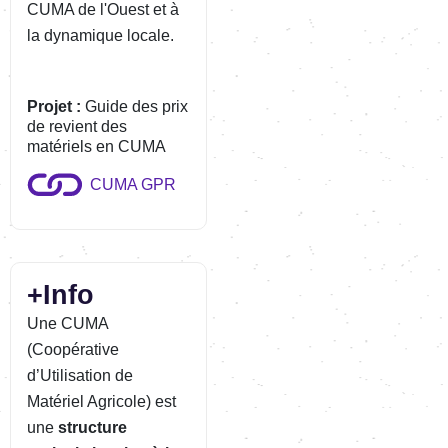
CUMA de l'Ouest et à
la dynamique locale.
Projet :
Guide des prix
de revient des
matériels en CUMA
CUMA GPR
+Info
Une CUMA
(Coopérative
d’Utilisation de
Matériel Agricole) est
une
structure