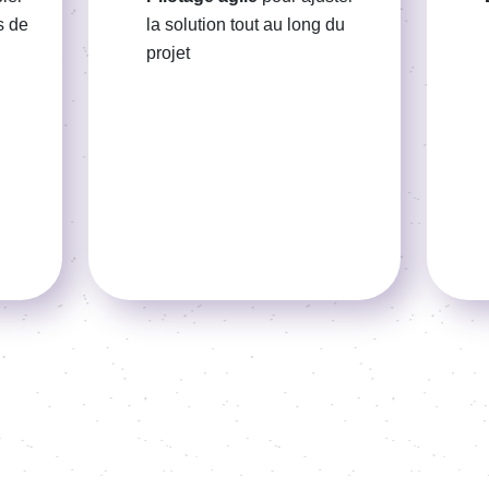
s de
la solution tout au long du
projet