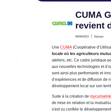
CUMA GP
revient 
|
08/08/2023
Django
Une
CUMA
(Coopérative d’Utilisa
locale où les agriculteurs mut
ateliers, etc. Ce cadre juridique 
aux nouvelles technologies et d’o
sont ainsi plus performants et in
d’expériences et de diffusion de 
développement local sur son territo
Suite à la création de
mycumalink
de mise en relation et la mutual
s'est vu confiée le développement