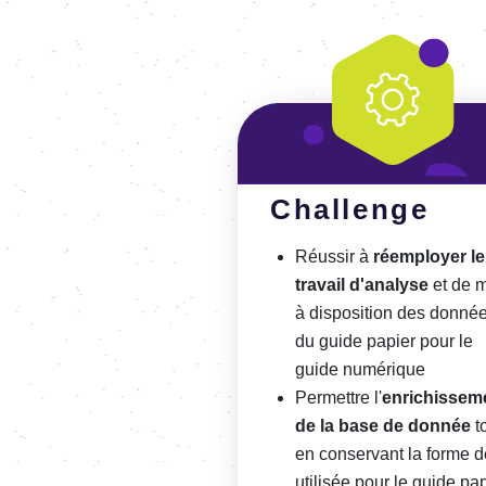
Challenge
Réussir à
réemployer le
travail d'analyse
et de 
à disposition des donné
du guide papier pour le
guide numérique
Permettre l'
enrichissem
de la base de donnée
t
en conservant la forme d
utilisée pour le guide pa