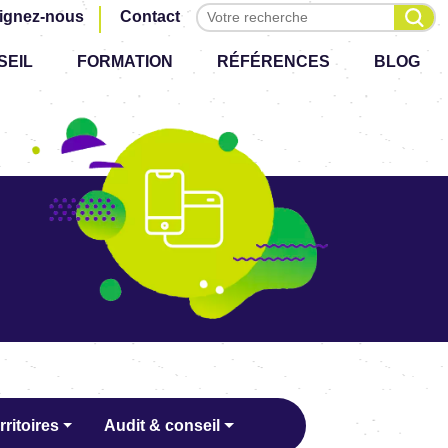
Effectuer une recherche
ignez-nous
Contact
SEIL
FORMATION
RÉFÉRENCES
BLOG
rritoires
Audit & conseil