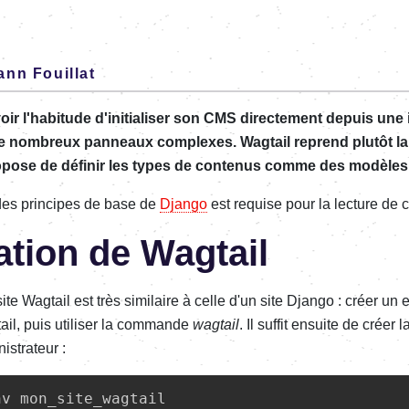
ann Fouillat
r l'habitude d'initialiser son CMS directement depuis une i
e nombreux panneaux complexes. Wagtail reprend plutôt la
opose de définir les types de contenus comme des modèles
es principes de base de
Django
est requise pour la lecture de ce
sation de Wagtail
ite Wagtail est très similaire à celle d'un site Django : créer u
gtail, puis utiliser la commande
wagtail
. Il suffit ensuite de crée
istrateur :
v mon_site_wagtail
