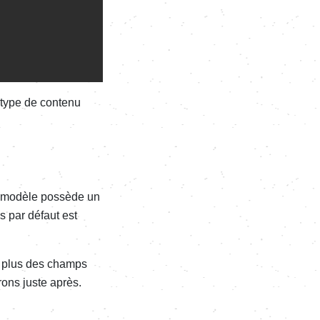
 type de contenu
 modèle possède un
s par défaut est
n plus des champs
ons juste après.