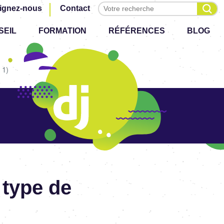
Effectuer une recherche
ignez-nous
Contact
SEIL
FORMATION
RÉFÉRENCES
BLOG
 1)
 type de