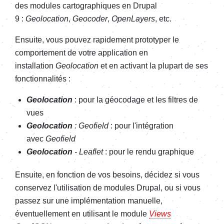
des modules cartographiques en Drupal
9 :
Geolocation
,
Geocoder
,
OpenLayers
, etc.
Ensuite, vous pouvez rapidement prototyper le
comportement de votre application en
installation
Geolocation
et en activant la plupart de ses
fonctionnalités :
Geolocation
: pour la géocodage et les filtres de
vues
Geolocation
: Geofield
: pour l'intégration
avec
Geofield
Geolocation
- Leaflet
: pour le rendu graphique
Ensuite, en fonction de vos besoins, décidez si vous
conservez l'utilisation de modules Drupal, ou si vous
passez sur une implémentation manuelle,
éventuellement en utilisant le module
Views