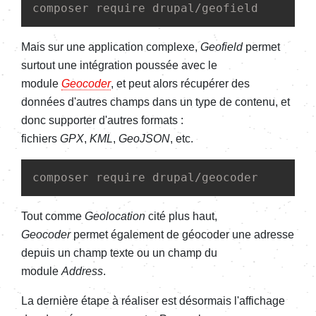
composer require drupal/geofield
Mais sur une application complexe,
Geofield
permet
surtout une intégration poussée avec le
module
Geocoder
, et peut alors récupérer des
données d'autres champs dans un type de contenu, et
donc supporter d'autres formats :
fichiers
GPX
,
KML
,
GeoJSON
, etc.
composer require drupal/geocoder
Tout comme
Geolocation
cité plus haut,
Geocoder
permet également de géocoder une adresse
depuis un champ texte ou un champ du
module
Address
.
La dernière étape à réaliser est désormais l'affichage