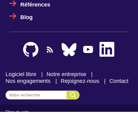
Références
Blog
Logiciel libre
Notre entreprise
Nos engagements
Rejoignez-nous
Contact
Effectuer une recherche
Plan du site
Mentions légales et politique de confidentialité
CGV Makina Corpus
CGV Makina Corpus Formation