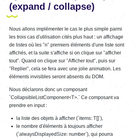
(expand / collapse)
Nous allons implémenter le cas le plus simple parmi
les trois cas d'utilisation cités plus haut : un affichage
de listes où les "n" premiers éléments d'une liste sont
affichés, et la suite s'affiche si on clique sur "afficher
tout". Quand on clique sur "Afficher tout", puis sur
"Replier", cela se fera avec une jolie animation. Les
éléments invisibles seront absents du DOM.
Nous déclarons donc un composant
`CollapsibleListComponent<T>.` Ce composant va
prendre en input :
la liste des objets à afficher (`items: T[]`),
le nombre d'éléments à toujours afficher
(`alwaysDisplayedSize: number`), qui pourra