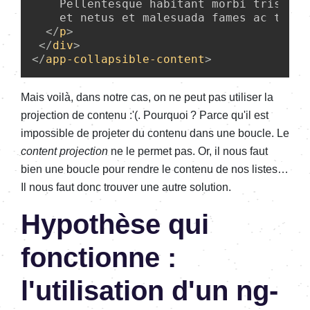
    Pellentesque habitant morbi tristiqu
    et netus et malesuada fames ac turpis
</
p
>
</
div
>
</
app-collapsible-content
>
Mais voilà, dans notre cas, on ne peut pas utiliser la
projection de contenu :'(. Pourquoi ? Parce qu'il est
impossible de projeter du contenu dans une boucle. Le
content projection
ne le permet pas. Or, il nous faut
bien une boucle pour rendre le contenu de nos listes…
Il nous faut donc trouver une autre solution.
Hypothèse qui
fonctionne :
l'utilisation d'un ng-