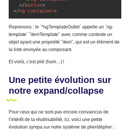
</
button
>
</
ng-container
>
Reprenons : le `*ngTemplateOutlet` appelle un `ng-
template` "itemTemplate" avec comme contexte un
objet ayant une propriété "item", qui est un élément de
la liste envoyée au composant.
Et voilà, c'est plié (hum…) !
Une petite évolution sur
notre expand/collapse
Pour ceux qui ne sont pas encore convaincus de
l'intérêt de la réutilisabilité, ici, voici une petite
évolution sympa sur notre système de plier/déplier :