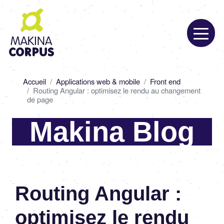
Aller
au
contenu
principal
Fil
Accueil
Applications web & mobile
Front end
d'Ariane
Routing Angular : optimisez le rendu au changement
de page
Makina Blog
Routing Angular :
optimisez le rendu