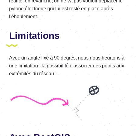
réalité, en revanche, on ne va pas vouloir déplacer le
pylone électrique qui lui est resté en place après
l'éboulement.
Limitations
Avec un angle fixé à 90 degrés, nous nous heurtons à
une limitation : la possibilité d'associer des points aux
extrémités du réseau :