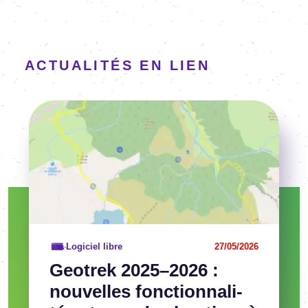
ACTUALITÉS EN LIEN
Image
Voir l'article
Logiciel libre
27/05/2026
Geotrek 2025–2026 :
nouvelles fonc­tion­na­li­