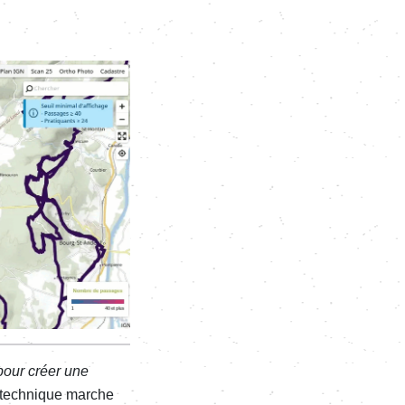
pour créer une
e technique marche