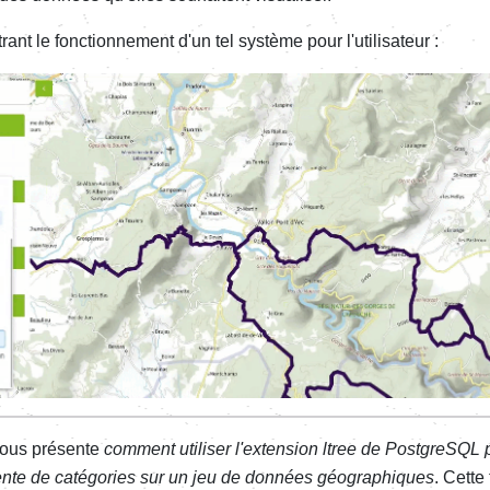
trant le fonctionnement d'un tel système pour l'utilisateur :
 vous présente
comment utiliser l'extension ltree de PostgreSQL 
ente de catégories sur un jeu de données géographiques
. Cett