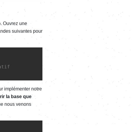
p. Ouvrez une
andes suivantes pour
atif
ur implémenter notre
rir la base que
que nous venons