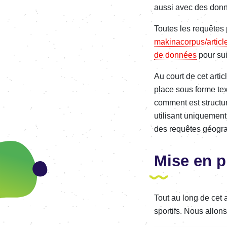
aussi avec des don
Toutes les requêtes 
makinacorpus/articl
de données
pour suiv
Au court de cet arti
place sous forme te
comment est structur
utilisant uniquemen
des requêtes géogr
Mise en p
Tout au long de cet 
sportifs. Nous allon