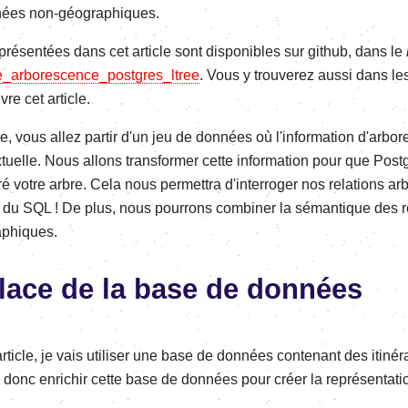
nées non-géographiques.
présentées dans cet article sont disponibles sur github, dans le
e_arborescence_postgres_ltree
. Vous y trouverez aussi dans le
re cet article.
cle, vous allez partir d'un jeu de données où l'information d'arbo
xtuelle. Nous allons transformer cette information pour que P
é votre arbre. Cela nous permettra d'interroger nos relations a
t du SQL ! De plus, nous pourrons combiner la sémantique des 
aphiques.
lace de la base de données
article, je vais utiliser une base de données contenant des itiné
s donc enrichir cette base de données pour créer la représentati