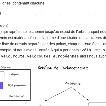
 lignes, contenant chacune :
)
eom
)
h
) qui représente le chemin jusqu'au nœud de l'arbre auquel not
emin est matérialisé sous la forme d'une chaîne de caractères d
ne liste de nœuds séparés par des points, chaque nœud étant l'
vélo.vtt.s
emple, si nous avons l'entrée A qui a pour path :
vélo.route.véloroutes européennes
h
alors nous avons