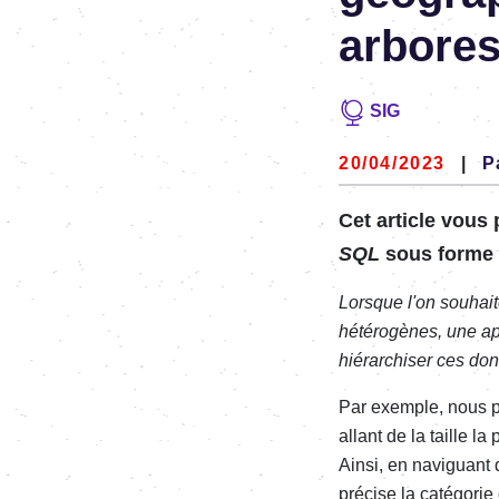
arbores
SIG
20/04/2023
|
P
Cet article vous
SQL
sous forme 
Lorsque l'on souhai
hétérogènes, une ap
hiérarchiser ces don
Par exemple, nous po
allant de la taille l
Ainsi, en naviguant
précise la catégorie