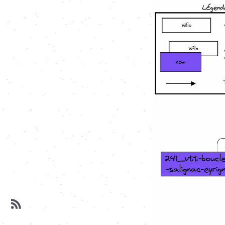
Image