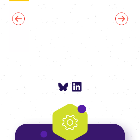
Previous
Next