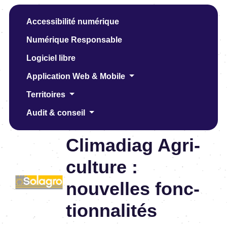
Accessibilité numérique
Numérique Responsable
Logiciel libre
Application Web & Mobile
Territoires
Audit & conseil
Clima­diag Agri­
cul­ture :
nouvelles fonc­
tion­na­li­tés