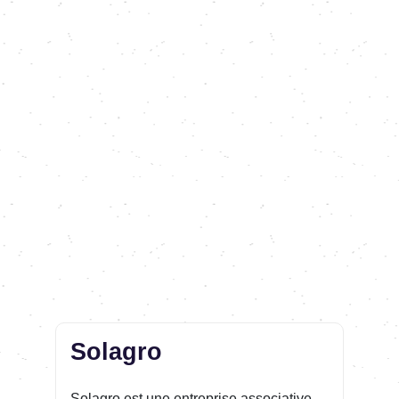
Solagro
Solagro est une entreprise associative