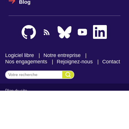
Blog
Logiciel libre
Notre entreprise
Nos engagements
Rejoignez-nous
Contact
Effectuer une recherche
Plan du site
Mentions légales et politique de confidentialité
CGV Makina Corpus
CGV Makina Corpus Formation
Se connecter