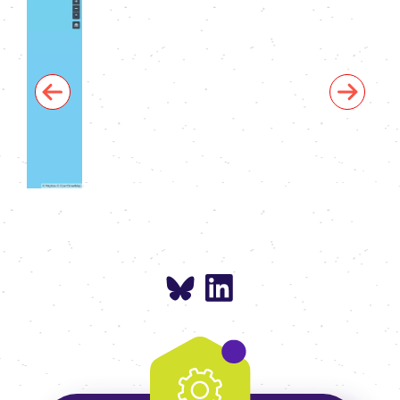
Previous
Next