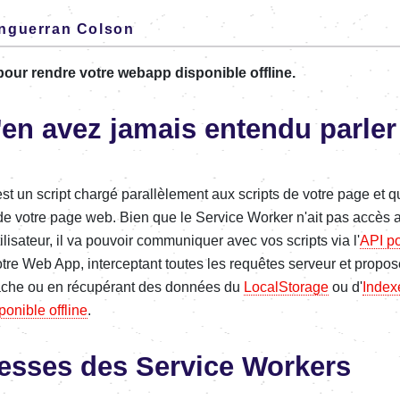
nguerran Colson
pour rendre votre webapp disponible offline.
'en avez jamais entendu parler
t un script chargé parallèlement aux scripts de votre page et q
de votre page web. Bien que le Service Worker n'ait pas accè
tilisateur, il va pouvoir communiquer avec vos scripts via l'
API p
tre Web App, interceptant toutes les requêtes serveur et propo
ache ou en récupérant des données du
LocalStorage
ou d'
Inde
ponible offline
.
esses des Service Workers