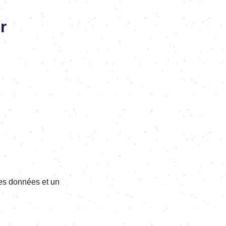
r
 les données et un