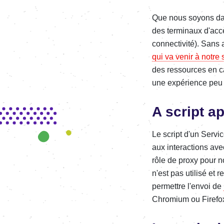
Que nous soyons dan
des terminaux d'accè
connectivité). Sans 
qui va venir à notre
des ressources en ca
une expérience peu 
A script ap
Le script d'un Servi
aux interactions avec
rôle de proxy pour no
n'est pas utilisé et 
permettre l'envoi de
Chromium ou Firefox