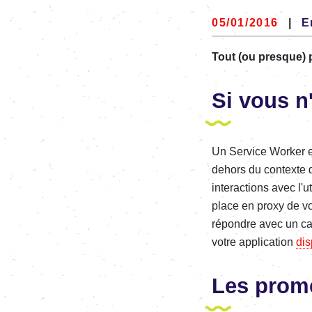
05/01/2016
|
E
Tout (ou presque) 
Si vous n
Un Service Worker es
dehors du contexte 
interactions avec l'u
place en proxy de vo
répondre avec un c
votre application
dis
Les prom