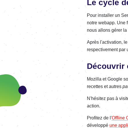
Le cycle d
Pour installer un Ser
notre webapp. Une fo
nous allons gérer l
Après l'activation, 
respectivement par 
Découvrir 
Mozilla et Google so
recettes et autres
pa
N'hésitez pas à visit
action.
Profitez de l'
Offline
développé
une appl