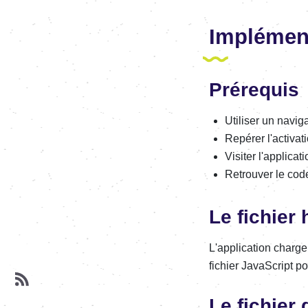
Implément
Prérequis
Utiliser un navig
Repérer l'activa
Visiter l'applicat
Retrouver le code
Le fichier 
L'application charge
fichier JavaScript p
Le fichier