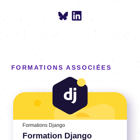
FORMATIONS ASSOCIÉES
Voir la Formation Django initiation
Formations Django
Formation Django