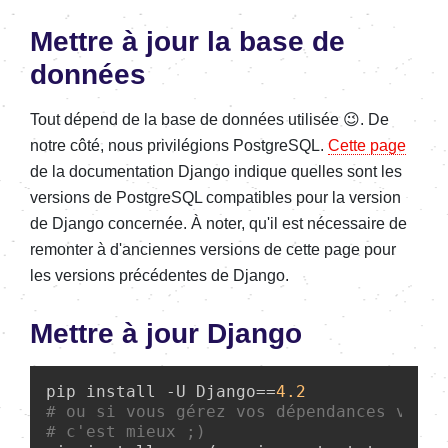
Mettre à jour la base de
données
Tout dépend de la base de données utilisée
😉
. De
notre côté, nous privilégions PostgreSQL.
Cette page
de la documentation Django indique quelles sont les
versions de PostgreSQL compatibles pour la version
de Django concernée.
À
noter, qu'il est nécessaire de
remonter à d'anciennes versions de cette page pour
les versions précédentes de Django.
Mettre à jour Django
pip install -U Django==
4.2
# ou si vous gérez vos dépendances via u
# c'est mieux ;)