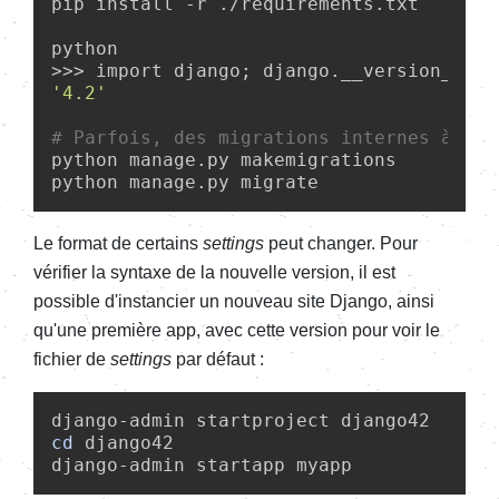
pip install -r ./requirements.txt

python

'4.2'
# Parfois, des migrations internes à Dja
python manage.py makemigrations

python manage.py migrate
Le format de certains
settings
peut changer. Pour
vérifier la syntaxe de la nouvelle version, il est
possible d'instancier un nouveau site Django, ainsi
qu'une première app, avec cette version pour voir le
fichier de
settings
par défaut :
cd
 django42

django-admin startapp myapp