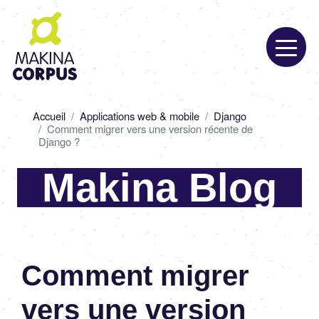
Aller
au
contenu
principal
Fil
Accueil
Applications web & mobile
Django
d'Ariane
Comment migrer vers une version récente de
Django ?
Makina Blog
Comment migrer
vers une version