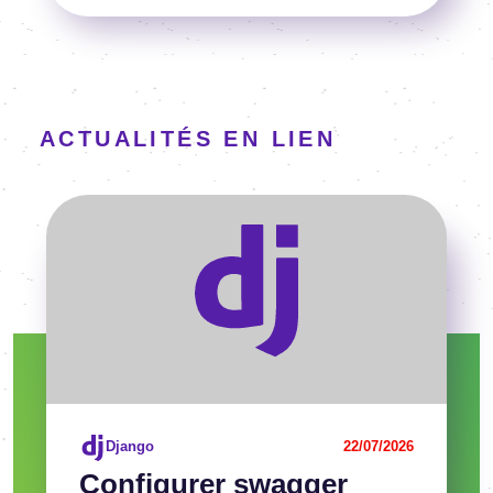
ACTUALITÉS EN LIEN
Voir l'article
Django
22/07/2026
Confi­gu­rer swag­ger