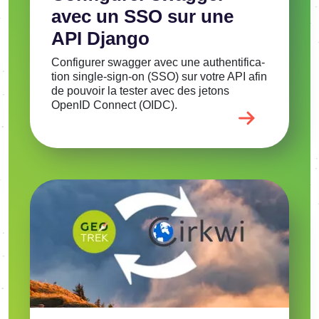
avec un SSO sur une
API Django
Confi­gu­rer swag­ger avec une authen­ti­fi­ca­
tion single-sign-on (SSO) sur votre API afin
de pouvoir la tester avec des jetons
OpenID Connect (OIDC).
Image
Voir l'article