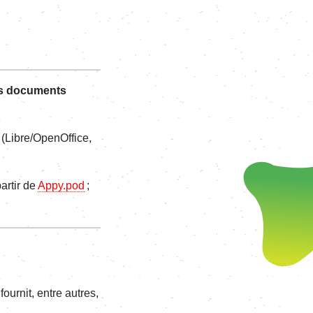
es documents
(Libre/OpenOffice,
artir de
Appy.pod
;
 fournit, entre autres,