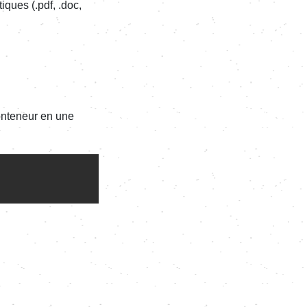
ques (.pdf, .doc,
conteneur en une