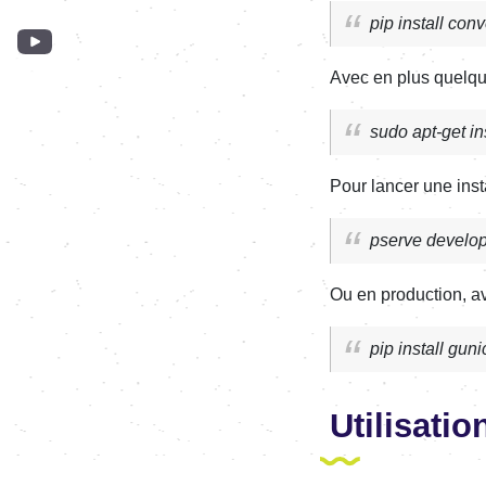
pip install conve
Avec en plus quelqu
sudo apt-get in
Pour lancer une ins
pserve develop
Ou en production, a
pip install gun
Utilisatio