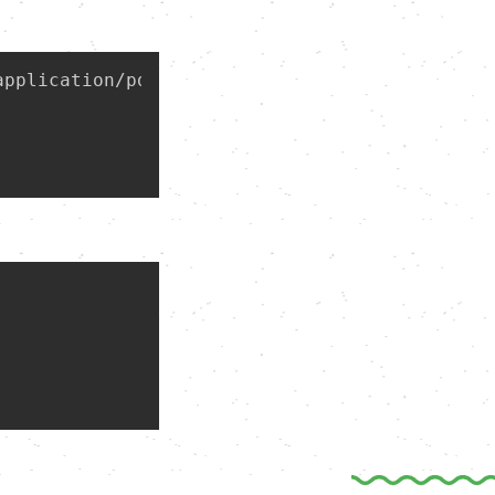
application/pdf
