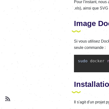
Pour l'instant, nous
.xls), ainsi que SV
Image Do
Si vous utilisez Doc
seule commande :
sudo
 docker 
Installat
Il s'agit d'un projet 