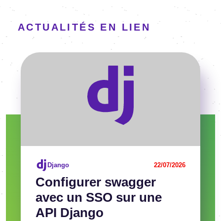
ACTUALITÉS EN LIEN
Voir l'article
Django
22/07/2026
Confi­gu­rer swag­ger
avec un SSO sur une
API Django