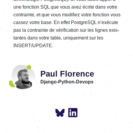
une fonc­tion SQL que vous avez écrite dans votre
contrainte, et que vous modi­fiez votre fonc­tion vous
cassez votre base. En effet Post­greSQL n’exé­cute
pas la contrainte de véri­fi­ca­tion sur les lignes exis­
tantes dans votre table, unique­ment sur les
INSERT/UPDATE.
Paul Florence
Django-Python-Devops