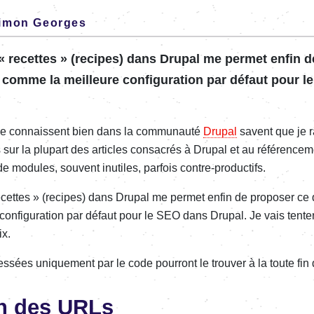
imon Georges
« recettes » (recipes) dans Drupal me permet enfin d
 comme la meilleure confi­gu­ra­tion par défaut pour 
me connaissent bien dans la commu­­nauté
Drupal
savent que je r
 la plupart des articles consa­­crés à Drupal et au réfé­­ren­­ce­­
e modules, souvent inutiles, parfois contre-produc­­tifs.
ecettes » (recipes) dans Drupal me permet enfin de propo­­ser ce q
nfi­­gu­­ra­­tion par défaut pour le SEO dans Drupal. Je vais tenter
ix.
s­­sées unique­­ment par le code pour­­ront le trou­­ver à la toute fin 
on des URLs