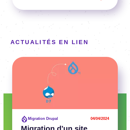
ACTUALITÉS EN LIEN
Image
Voir l'article
Migration Drupal
04/04/2024
Migration d'un site