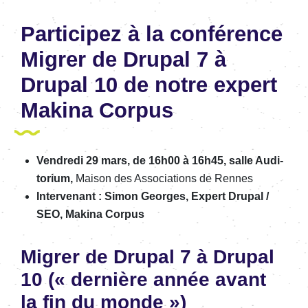
Parti­ci­pez à la confé­rence
Migrer de Drupal 7 à
Drupal 10 de notre expert
Makina Corpus
Vendredi 29 mars, de 16h00 à 16h45, salle Audi­
to­rium,
Maison des Asso­cia­tions de Rennes
Inter­ve­nant : Simon Georges, Expert Drupal /
SEO, Makina Corpus
Migrer de Drupal 7 à Drupal
10 (« dernière année avant
la fin du monde »)