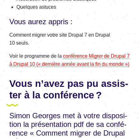
Quelques astuces
Vous aurez appris :
Comment migrer votre site Drupal 7 en Drupal
10 seuls.
Voir le programme de la
confé­rence Migrer de Drupal 7
à Drupal 10 (« dernière année avant la fin du monde »)
Vous n’avez pas pu assis­
ter à la confé­rence ?
Simon Georges met à votre dispo­si­
tion la présen­ta­tion pdf de sa confé­
rence « Comment migrer de Drupal