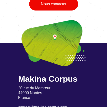
Nous contacter
Makina Corpus
20 rue du Mercœur
44000 Nantes
France