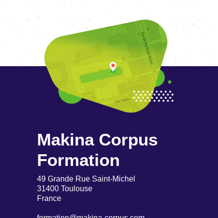
Makina Corpus
Formation
49 Grande Rue Saint-Michel
31400 Toulouse
France
formation@makina-corpus.com