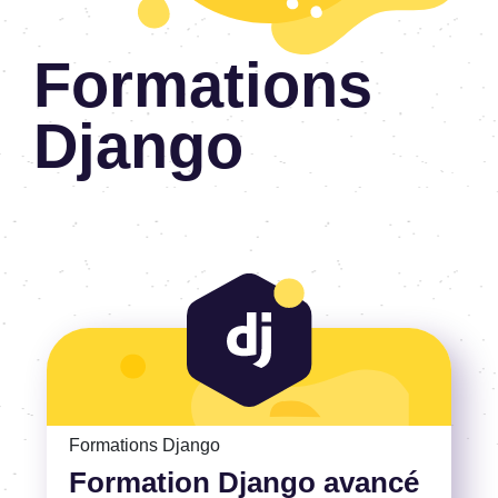
Formations
Django
Voir la Formation Django avancé
Formations Django
Formation Django avancé