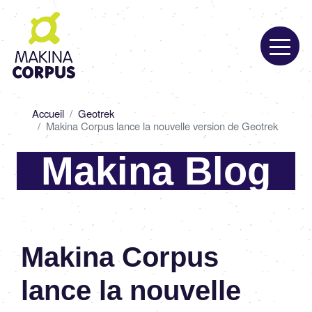
Aller
au
contenu
principal
Fil
Accueil
Geotrek
d'Ariane
Makina Corpus lance la nouvelle version de Geotrek
Makina Blog
Makina Corpus
lance la nouvelle