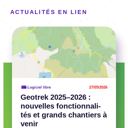
ACTUALITÉS EN LIEN
Image
Voir l'article
Logiciel libre
27/05/2026
Geotrek 2025–2026 :
nouvelles fonc­tion­na­li­
tés et grands chan­tiers à
venir