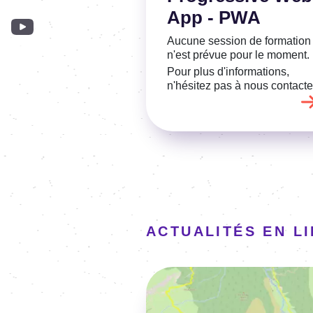
App - PWA
Aucune session de formation
n'est prévue pour le moment.
Pour plus d'informations,
n'hésitez pas à nous contacte
ACTUALITÉS EN L
Image
Voir l'article