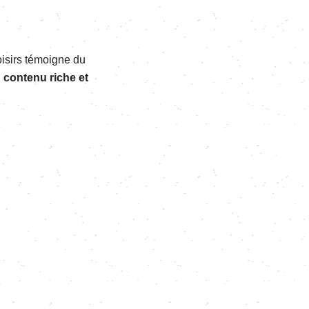
oisirs témoigne du
u
contenu riche et