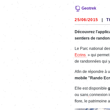
Geotrek
25/06/2015
|
T
Découvrez l'applic
sentiers de randon
Le Parc national de
Ecrins
» qui permet
de randonnées qui y 
Afin de répondre à 
mobile
"Rando Ecr
Elle est disponible
g
ou sans
connexion
i
flore, le patrimoine 