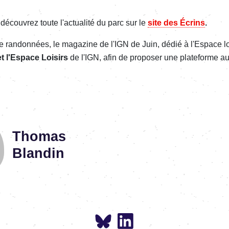
 découvrez toute l'actualité du parc sur le
site des Écrins
.
e randonnées, le magazine de l'IGN de Juin,
dédié à l'Espace l
t l'Espace Loisirs
de l'IGN,
afin de proposer une plateforme a
.
Thomas
Blandin