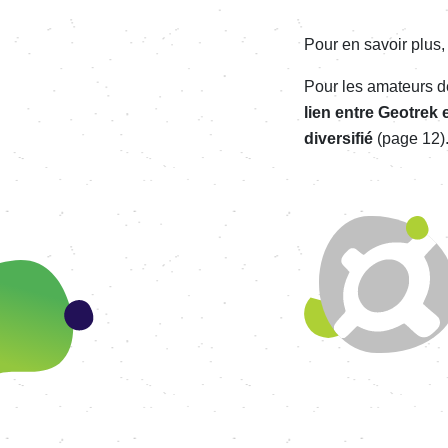
Pour en savoir plus,
Pour les amateurs d
li
en
entre
Geotrek e
diversifié
(page 12)