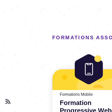
FORMATIONS ASS
Voir la Formation Progressive W
Formations Mobile
Formation
Progressive Web