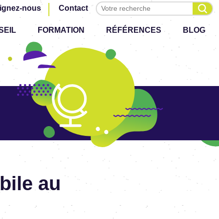
Effectuer une recherche
ignez-nous
Contact
SEIL
FORMATION
RÉFÉRENCES
BLOG
bile au