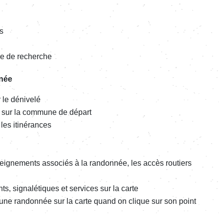
s
ge de recherche
nnée
le dénivelé
 sur la commune de départ
les itinérances
seignements associés à la randonnée, les accès routiers
, signalétiques et services sur la carte
'une randonnée sur la carte quand on clique sur son point