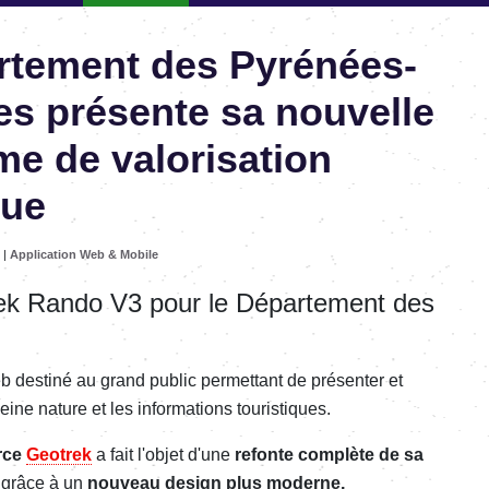
rtement des Pyrénées-
es présente sa nouvelle
me de valorisation
que
|
Application Web & Mobile
ek Rando V3 pour le Département des
b destiné au grand public permettant de présenter et
leine nature et les informations touristiques.
rce
Geotrek
a fait l'objet d'une
refonte complète de sa
grâce à un
nouveau design plus moderne,