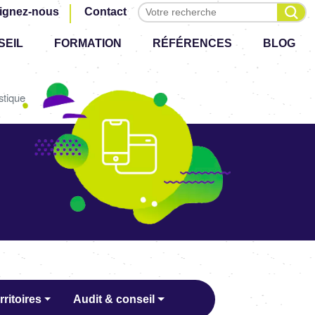
Effectuer une recherche
ignez-nous
Contact
SEIL
FORMATION
RÉFÉRENCES
BLOG
stique
rritoires
Audit & conseil