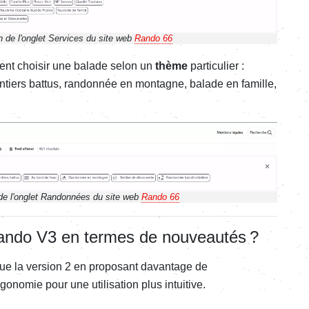
n de l'onglet Services du site web
Rando 66
nt choisir une balade selon un
thème
particulier :
sentiers battus, randonnée en montagne, balade en famille,
de l'onglet Randonnées du site web
Rando 66
ando V3 en termes de nouveautés ?
que la version 2 en proposant davantage de
gonomie pour une utilisation plus intuitive.