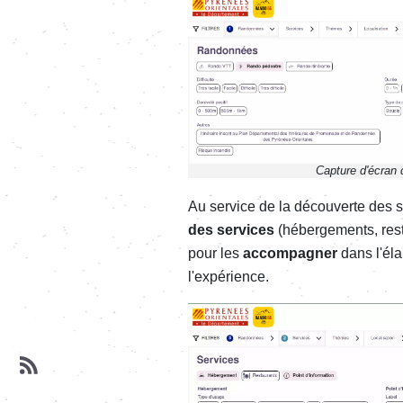
Image
Capture d'écran 
Au service de la découverte des se
des services
(hébergements, resta
pour les
accompagner
dans l'éla
l'expérience.