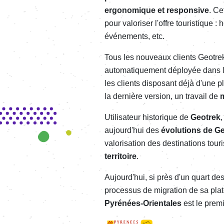
ergonomique et responsive
. Ce
pour valoriser l'offre touristique 
événements, etc.
Tous les nouveaux clients Geotrek 
automatiquement déployée dans l
les clients disposant déjà d'une 
la dernière version, un travail de
m
Utilisateur historique de
Geotrek
,
aujourd'hui des
évolutions de G
valorisation d
es destinations tour
territoire
.
Aujourd'hui, si près d'un quart de
processus de migration de sa pl
Pyrénées-Orientales
est le premi