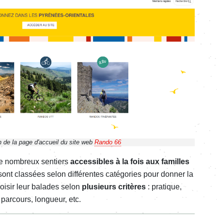
n de la page d'accueil du site web
Rando 66
e nombreux sentiers
accessibles à la fois
aux familles
sont
classées selon différentes catégories pour donner la
oisir leur balades selon
plusieurs critères
: pratique,
e parcours, longueur, etc.