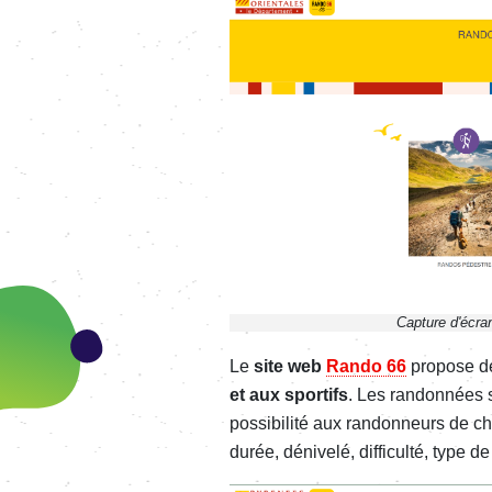
Image
Capture d'écra
Le
site web
Rando 66
propose d
et aux sportifs
. Les randonnées 
possibilité aux randonneurs de ch
durée, dénivelé, difficulté, type d