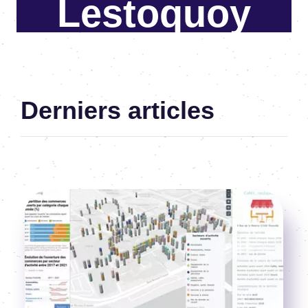
Lestoquoy
Assistante en Communication -
Marketing
Derniers articles
Image
Voir l'article