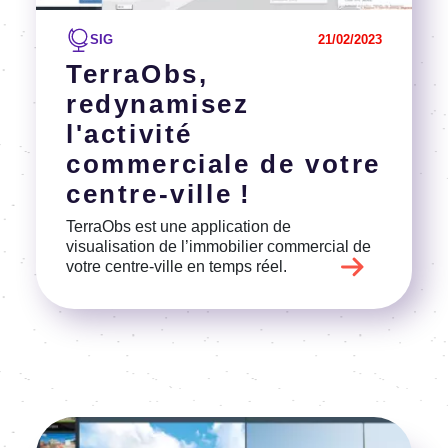
SIG
21/02/2023
TerraObs,
redynamisez
l'activité
commerciale de votre
centre-ville !
TerraObs est une application de
visualisation de l’immobilier commercial de
votre centre-ville en temps réel.
Image
Voir l'article