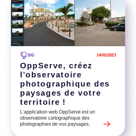
SIG
14/02/2023
OppServe, créez
l'observatoire
photographique des
paysages de votre
territoire !
L'application web OppServe est un
observatoire cartographique des
photographies de vos paysages.