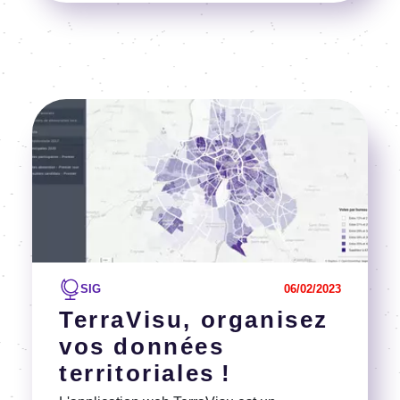
Image
Voir l'article
SIG
06/02/2023
TerraVisu, organisez
vos données
territoriales !