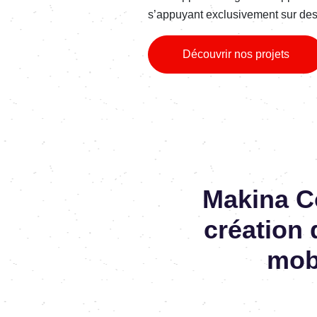
s’appuyant exclusivement sur des l
Découvrir nos projets
Makina C
création 
mob