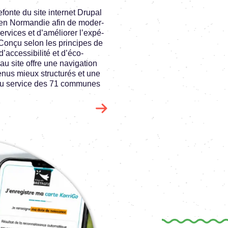
fonte du site inter­net Drupal
en Norman­die afin de moder­
ervices et d’amé­lio­rer l’ex­pé­
Conçu selon les prin­cipes de
ac­ces­si­bi­lité et d’éco-
u site offre une navi­ga­tion
­nus mieux struc­tu­rés et une
 au service des 71 communes