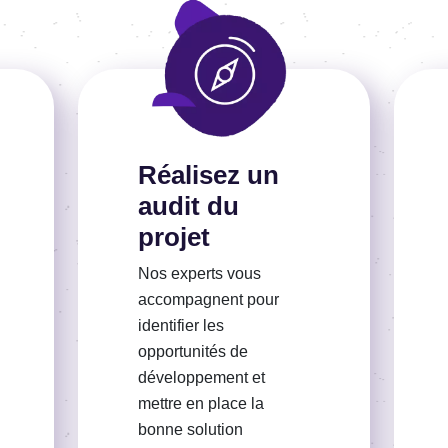
En savoir plus
Réalisez un
En savo
audit du
projet
Nos experts vous
accompagnent pour
identifier les
opportunités de
développement et
mettre en place la
bonne solution