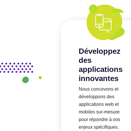
En savoir plus
Développez
des
applications
innovantes
Nous concevons et
développons des
applications web et
mobiles sur-mesure
pour répondre
à vos
enjeux spécifiques.