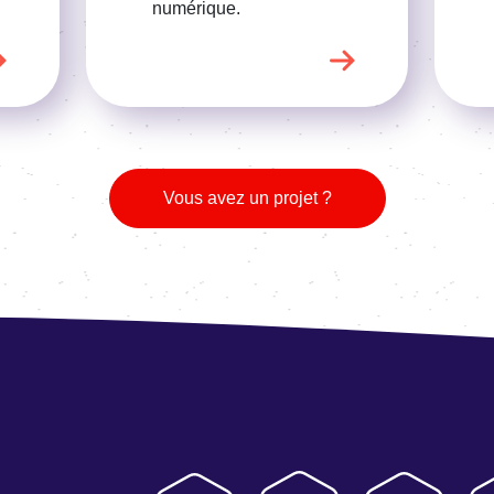
numérique.
Vous avez un projet ?