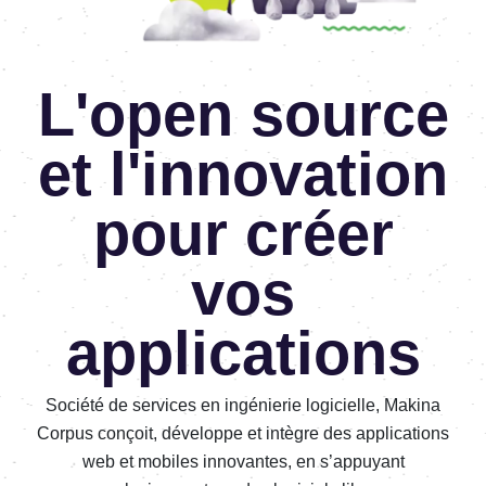
L'open source
et l'innovation
pour créer
vos
applications
Société de services en ingénierie logicielle, Makina
Corpus conçoit, développe et intègre des applications
web et mobiles innovantes, en s’appuyant