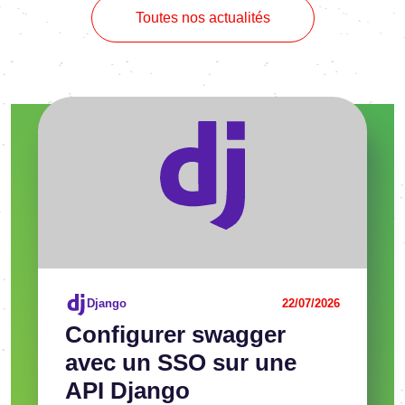
Toutes nos actualités
Voir l'article
Django
22/07/2026
Confi­gu­rer swag­ger
avec un SSO sur une
API Django