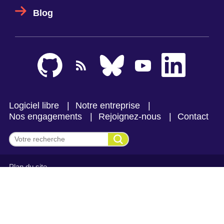
Blog
Logiciel libre
Notre entreprise
Nos engagements
Rejoignez-nous
Contact
Effectuer une recherche
Plan du site
Mentions légales et politique de confidentialité
CGV Makina Corpus
CGV Makina Corpus Formation
Se connecter