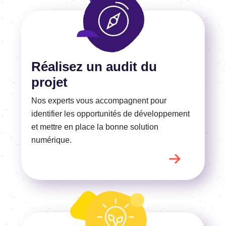
En savoir plus
Réalisez un audit du
projet
Nos experts vous accompagnent pour
identifier les opportunités de développement
et mettre en place la bonne solution
numérique.