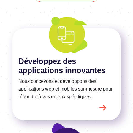
En savoir plus
Développez des
applications innovantes
Nous concevons et développons des
applications web et mobiles sur-mesure pour
répondre
à vos
enjeux spécifiques.