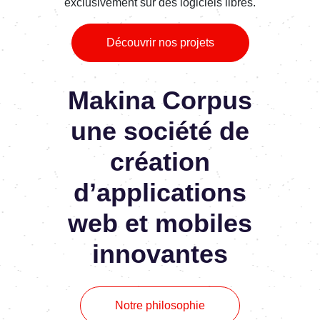
exclusivement sur des logiciels libres.
Découvrir nos projets
Makina Corpus
une société de
création
d’applications
web et mobiles
innovantes
Notre philosophie