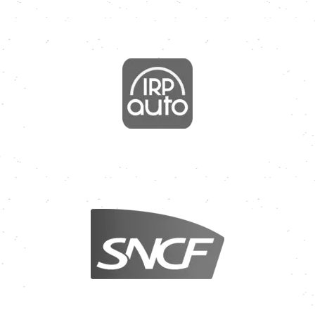
Image
Image