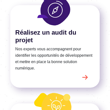
En savoir plus
Réalisez un audit du
projet
Nos experts vous accompagnent pour
identifier les opportunités de développement
et mettre en place la bonne solution
numérique.