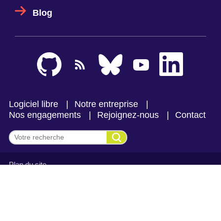
Blog
Logiciel libre
Notre entreprise
Nos engagements
Rejoignez-nous
Contact
Effectuer une recherche
Plan du site
Mentions légales et politique de confidentialité
CGV Makina Corpus
CGV Makina Corpus Formation
Se connecter