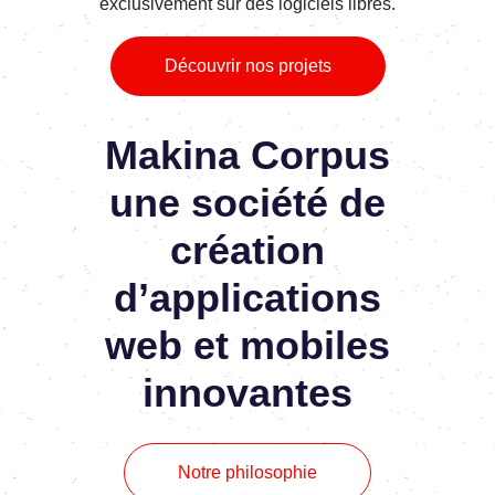
exclusivement sur des logiciels libres.
Découvrir nos projets
Makina Corpus
une société de
création
d’applications
web et mobiles
innovantes
Notre philosophie