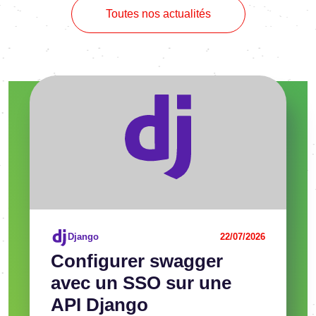
Toutes nos actualités
Voir l'article
Django
22/07/2026
Confi­gu­rer swag­ger
avec un SSO sur une
API Django