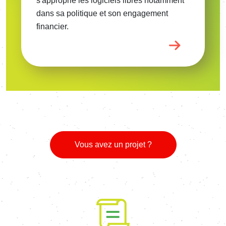
s'approprie les logiciels libres notamment
dans sa politique et son engagement
financier.
Vous avez un projet ?