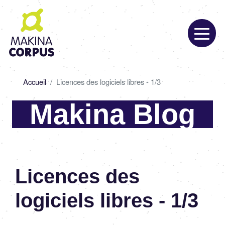
Aller
au
contenu
principal
Fil
Accueil
Licences des logiciels libres - 1/3
d'Ariane
Makina Blog
Licences des
logiciels libres - 1/3