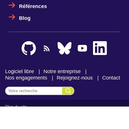
Références
Blog
Logiciel libre
Notre entreprise
Nos engagements
Rejoignez-nous
Contact
Effectuer une recherche
Plan du site
Mentions légales et politique de confidentialité
CGV Makina Corpus