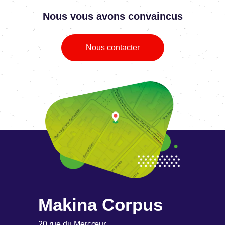
Nous vous avons convaincus
Nous contacter
Makina Corpus
20 rue du Mercœur