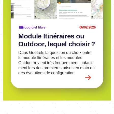
Logiciel libre
06/02/2026
Module Itiné­raires ou
Outdoor, lequel choi­sir ?
Dans Geotrek, la ques­tion du choix entre
le module Itiné­raires et les modules
Outdoor revient très fréquem­ment, notam­
ment lors des premières prises en main ou
des évolu­tions de confi­gu­ra­tion.