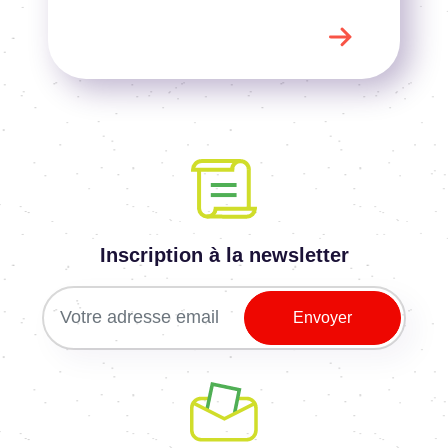
Inscription à la newsletter
Nous vous avons convaincus
Nous contacter