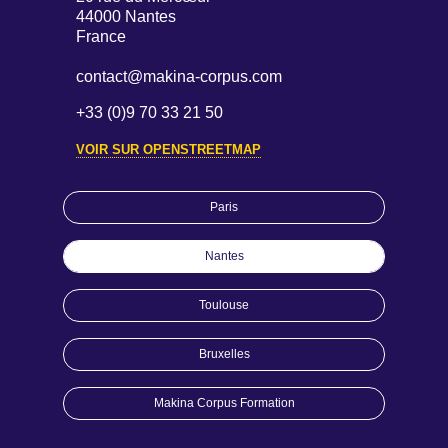
Paris
Nantes
Toulouse
Bruxelles
Makina Corpus Formation
Applications web & mobile
Territoires
Audit / Conseil