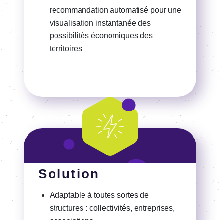
Solution
Adaptable à toutes sortes de
structures : collectivités, entreprises,
associations…
Centralisation et représentation d'un
grand nombre de données
Modèle de gestion multi-territoire pour
plus de souplesse d'utilisation
Gestion simple et précise grâce aux
multiples outils de recherches