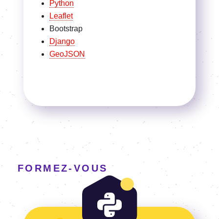
FORMEZ-VOUS
Voir la Formation Python
Formations Python
Formation Python
Nantes
du 8 au 10 septembre 2026