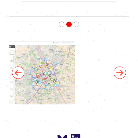
Previous
Next