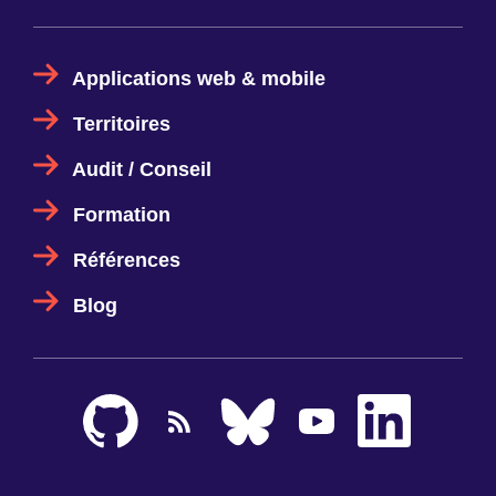
Formation
Références
Blog
Logiciel libre
Notre entreprise
Nos engagements
Rejoignez-nous
Contact
Effectuer une recherche
Plan du site
Mentions légales et politique de confidentialité