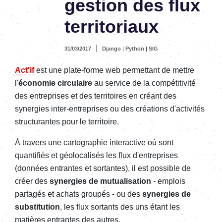
gestion des flux
territoriaux
|
31/03/2017
Django
|
Python
|
SIG
Act'if
est une plate-forme web permettant de mettre
l'
économie circulaire
au service de la compétitivité
des entreprises et des territoires en créant des
synergies inter-entreprises ou des créations d'activités
structurantes pour le territoire.
À travers une cartographie interactive où sont
quantifiés et géolocalisés les flux d'entreprises
(données entrantes et sortantes), il est possible de
créer des
synergies de mutualisation
- emplois
partagés et achats groupés - ou des
synergies de
substitution
, les flux sortants des uns étant les
matières entrantes des autres.