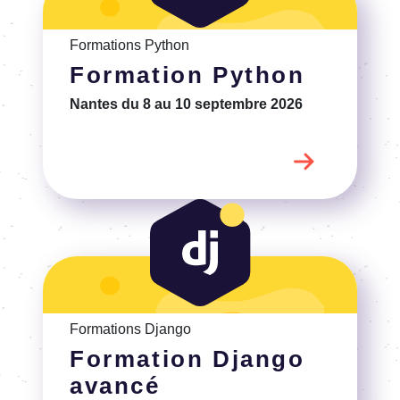
Voir la Formation Django avancé
Formations Django
Formation Django
avancé
Aucune session de formation n'est
prévue pour le moment.
Pour plus d'informations, n'hésitez pas à
nous contacter.