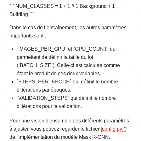
``` NUM_CLASSES = 1 + 1 # 1 Background + 1
Building ```
Dans le cas de l’entraînement, les autres paramètres
importants sont :
`IMAGES_PER_GPU` et `GPU_COUNT` qui
permettent de définir la taille du lot
(`BATCH_SIZE`). Celle-ci est calculée comme
étant le produit de ces deux variables.
`STEPS_PER_EPOCH` qui définit le nombre
d'itérations par époques.
`VALIDATION_STEPS` qui définit le nombre
d'itérations pour la validation.
Pour une vision d'ensemble des différents paramètres
à ajuster, vous pouvez regarder le fichier [
config.py]
()
de l'implémentation du modèle Mask R-CNN.