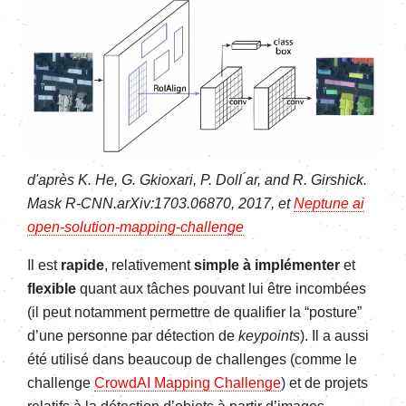
d'après K. He, G. Gkioxari, P. Doll ́ar, and R. Girshick.
Mask R-CNN.arXiv:1703.06870, 2017, et
Neptune ai
open-solution-mapping-challenge
Il est
rapide
, relativement
simple à implémenter
et
flexible
quant aux tâches pouvant lui être incombées
(il peut notamment permettre de qualifier la “posture”
d’une personne par détection de
keypoints
). Il a aussi
été utilisé dans beaucoup de challenges (comme le
challenge
CrowdAI Mapping Challenge
) et de projets