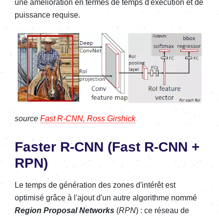
une amélioration en termes de temps d'exécution et de
puissance requise.
source
Fast R-CNN, Ross Girshick
Faster R-CNN (Fast R-CNN +
RPN)
Le temps de génération des zones d'intérêt est
optimisé grâce à l'ajout d'un autre algorithme nommé
Region Proposal Networks
(
RPN
) : ce réseau de