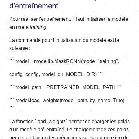
d’entraînement
Pour réaliser l'entraînement, il faut initialiser le modèle
en mode
training
.
La commande pour l'initialisation du modèle est la
suivante :
``` model = modellib.MaskRCNN(mode="training",
config=config, model_dir=MODEL_DIR) ```
``` model_path = PRETRAINED_MODEL_PATH ```
``` model.load_weights(model_path, by_name=True)
```
La fonction `load_weights` permet de charger les poids
d'un modèle pré-entraîné. Le chargement de ces poids
permet de lancer des prédictions sur son propre jeu de