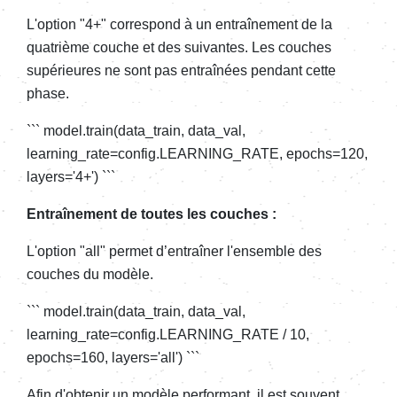
L'option "4+" correspond à un entraînement de la
quatrième couche et des suivantes. Les couches
supérieures ne sont pas entraînées pendant cette
phase.
``` model.train(data_train, data_val,
learning_rate=config.LEARNING_RATE, epochs=120,
layers='4+') ```
Entraînement de toutes les couches :
L'option "all" permet d’entraîner l'ensemble des
couches du modèle.
``` model.train(data_train, data_val,
learning_rate=config.LEARNING_RATE / 10,
epochs=160, layers='all') ```
Afin d'obtenir un modèle performant, il est souvent