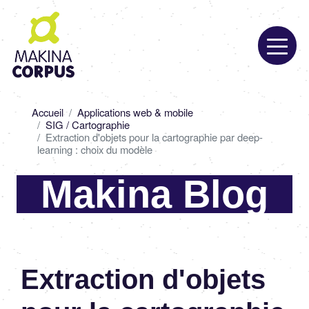
Aller
au
contenu
principal
Fil
Accueil
Applications web & mobile
d'Ariane
SIG / Cartographie
Extraction d'objets pour la cartographie par deep-
learning : choix du modèle
Makina Blog
Extraction d'objets