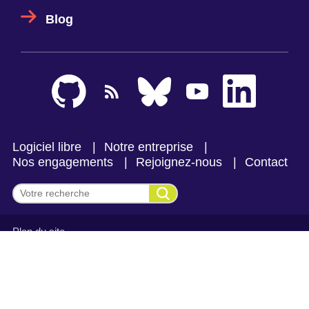
Blog
Logiciel libre
Notre entreprise
Nos engagements
Rejoignez-nous
Contact
Effectuer une recherche
Plan du site
Mentions légales et politique de confidentialité
CGV Makina Corpus
CGV Makina Corpus Formation
Se connecter