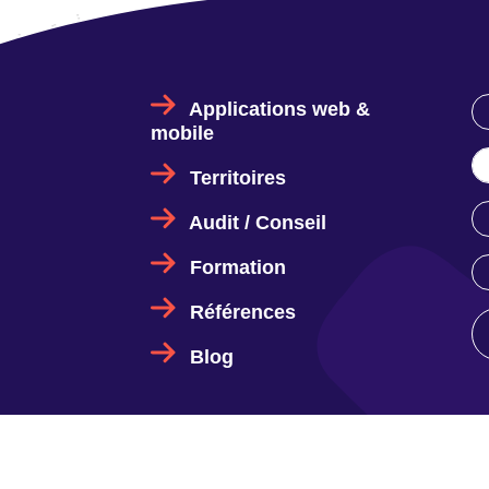
Applications web &
mobile
Territoires
Audit / Conseil
Formation
Références
Blog
Logiciel libre
Notre entreprise
Nos