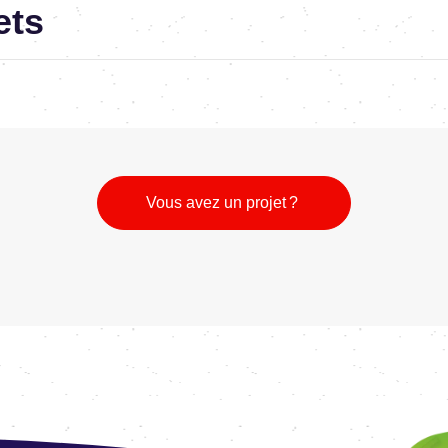
ets
Vous avez un projet ?