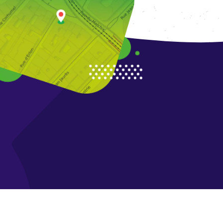
 une recherche