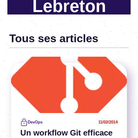
Lebreton
Tous ses articles
Image
Voir l'article
DevOps
11/02/2014
Un workflow Git efficace