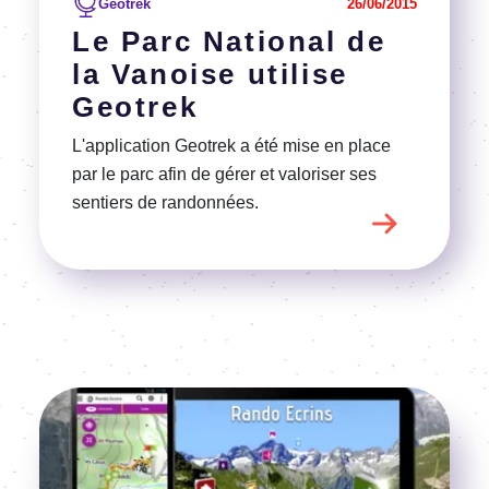
Geotrek
26/06/2015
Le Parc National de
la Vanoise utilise
Geotrek
L'application Geotrek a été mise en place
par le parc afin de gérer et valoriser ses
sentiers de randonnées.
Image
Voir l'article