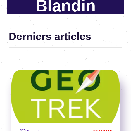
Blandin
Derniers articles
Image
Voir l'article