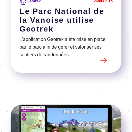
Geotrek
26/06/2015
Le Parc National de
la Vanoise utilise
Geotrek
L'application Geotrek a été mise en place
par le parc afin de gérer et valoriser ses
sentiers de randonnées.
Image
Voir l'article