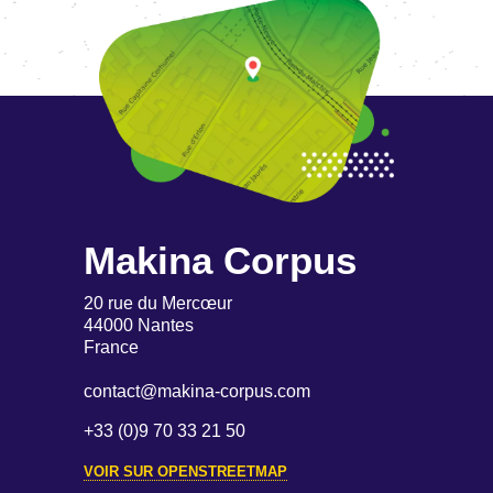
Makina Corpus
20 rue du Mercœur
44000 Nantes
France
contact@makina-corpus.com
+33 (0)9 70 33 21 50
VOIR SUR OPENSTREETMAP