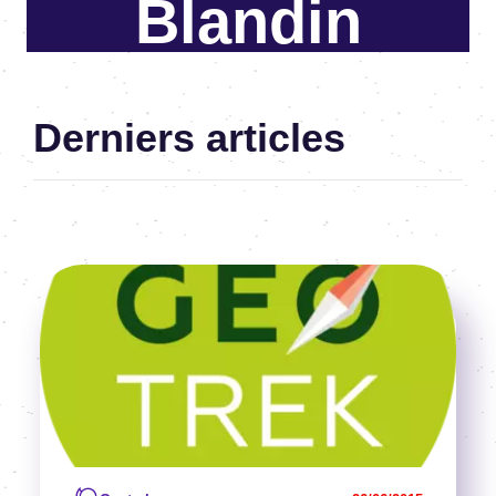
Blandin
Derniers articles
Image
Voir l'article