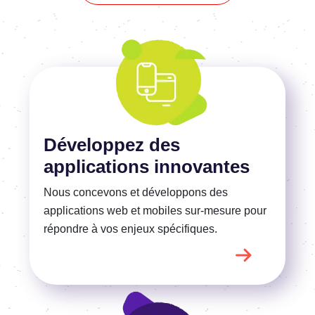
En savoir plus
Développez des
applications innovantes
Nous concevons et développons des
applications web et mobiles sur-mesure pour
répondre
à vos
enjeux spécifiques.