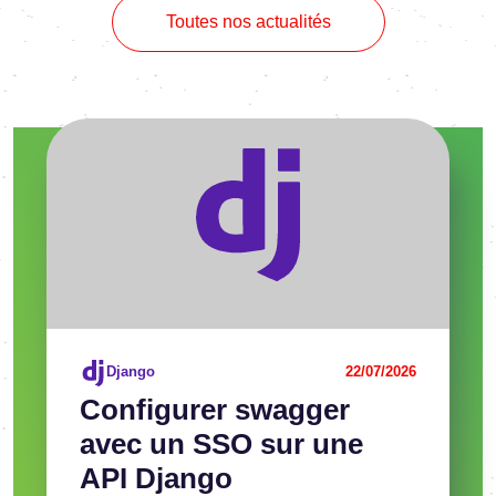
Toutes nos actualités
Voir l'article
Django
22/07/2026
Confi­gu­rer swag­ger
avec un SSO sur une
API Django