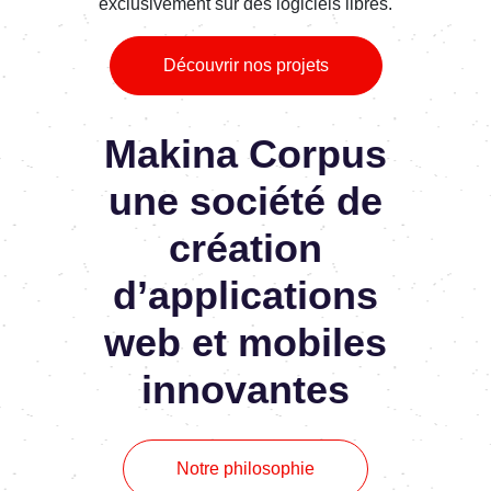
exclusivement sur des logiciels libres.
Découvrir nos projets
Makina Corpus
une société de
création
d’applications
web et mobiles
innovantes
Notre philosophie