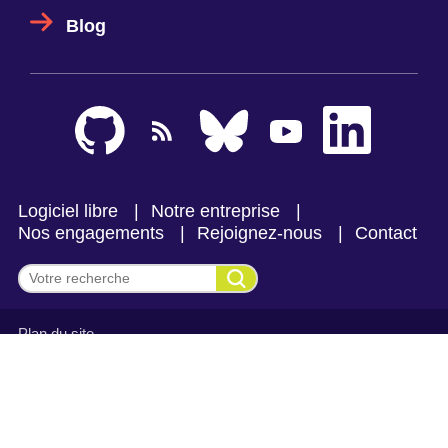
Blog
Logiciel libre
Notre entreprise
Nos engagements
Rejoignez-nous
Contact
Effectuer une recherche
Plan du site
Mentions légales et politique de confidentialité
CGV Makina Corpus
CGV Makina Corpus Formation
Se connecter