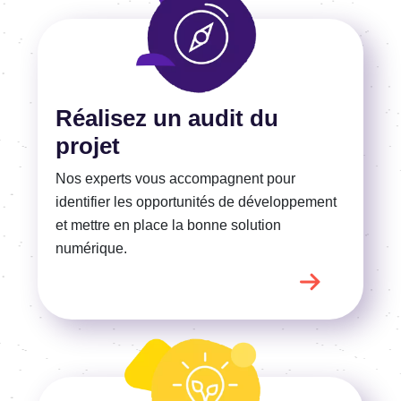
En savoir plus
Réalisez un audit du
projet
Nos experts vous accompagnent pour
identifier les opportunités de développement
et mettre en place la bonne solution
numérique.