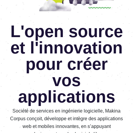
L'open source
et l'innovation
pour créer
vos
applications
Société de services en ingénierie logicielle, Makina
Corpus conçoit, développe et intègre des applications
web et mobiles innovantes, en s’appuyant