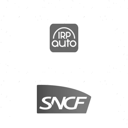
Image
Image