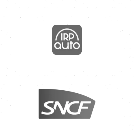
Image
Image