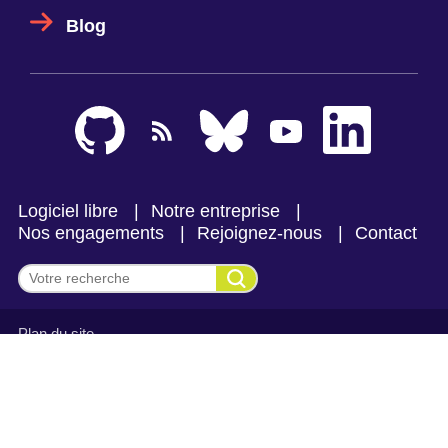
Blog
Logiciel libre
Notre entreprise
Nos engagements
Rejoignez-nous
Contact
Effectuer une recherche
Plan du site
Mentions légales et politique de confidentialité
CGV Makina Corpus
CGV Makina Corpus Formation
Se connecter