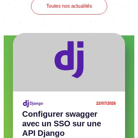
Toutes nos actualités
Voir l'article
Django
22/07/2026
Confi­gu­rer swag­ger
avec un SSO sur une
API Django