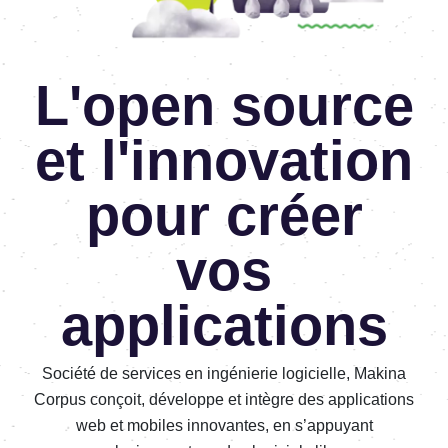
L'open source
et l'innovation
pour créer
vos
applications
Société de services en ingénierie logicielle, Makina
Corpus conçoit, développe et intègre des applications
web et mobiles innovantes, en s’appuyant