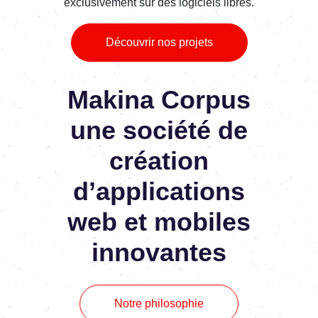
exclusivement sur des logiciels libres.
Découvrir nos projets
Makina Corpus
une société de
création
d’applications
web et mobiles
innovantes
Notre philosophie