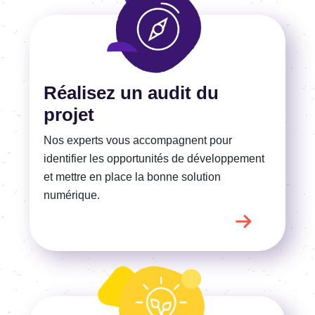
En savoir plus
Réalisez un audit du
projet
Nos experts vous accompagnent pour
identifier les opportunités de développement
et mettre en place la bonne solution
numérique.