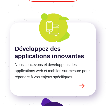
En savoir plus
Développez des
applications innovantes
Nous concevons et développons des
applications web et mobiles sur-mesure pour
répondre
à vos
enjeux spécifiques.