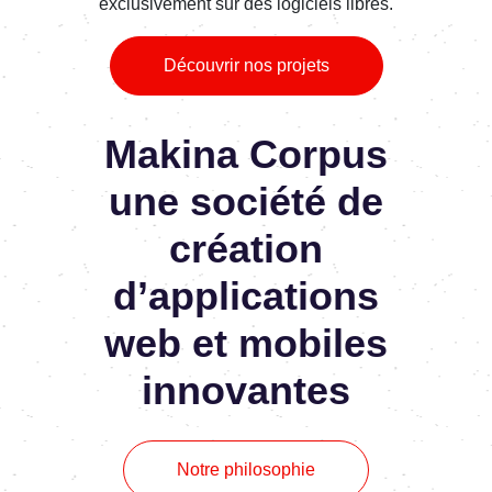
exclusivement sur des logiciels libres.
Découvrir nos projets
Makina Corpus
une société de
création
d’applications
web et mobiles
innovantes
Notre philosophie