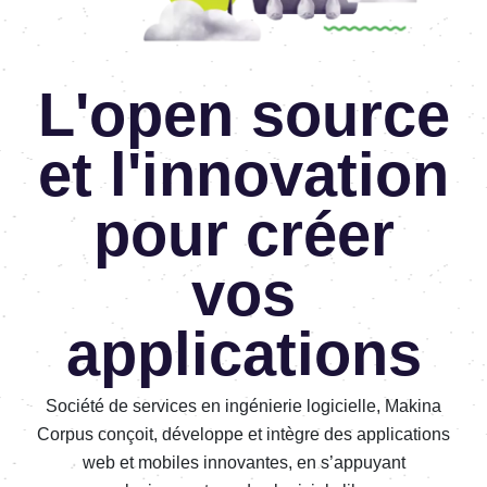
L'open source
et l'innovation
pour créer
vos
applications
Société de services en ingénierie logicielle, Makina
Corpus conçoit, développe et intègre des applications
web et mobiles innovantes, en s’appuyant