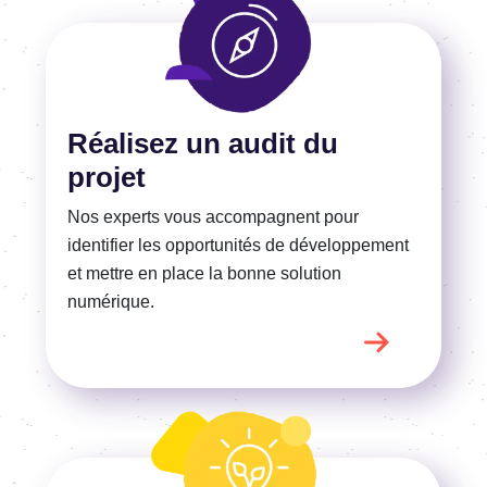
En savoir plus
Réalisez un audit du
projet
Nos experts vous accompagnent pour
identifier les opportunités de développement
et mettre en place la bonne solution
numérique.