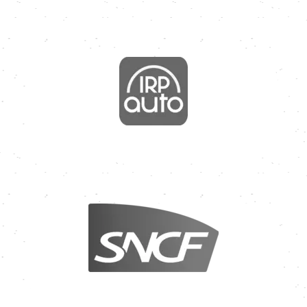
Image
Image