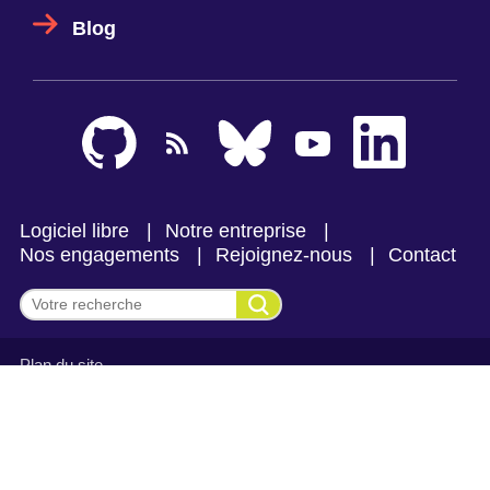
Blog
Logiciel libre
Notre entreprise
Nos engagements
Rejoignez-nous
Contact
Effectuer une recherche
Plan du site
Mentions légales et politique de confidentialité
CGV Makina Corpus
CGV Makina Corpus Formation
Se connecter