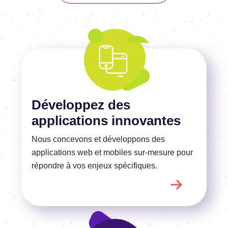
En savoir plus
Développez des
applications innovantes
Nous concevons et développons des
applications web et mobiles sur-mesure pour
répondre
à vos
enjeux spécifiques.