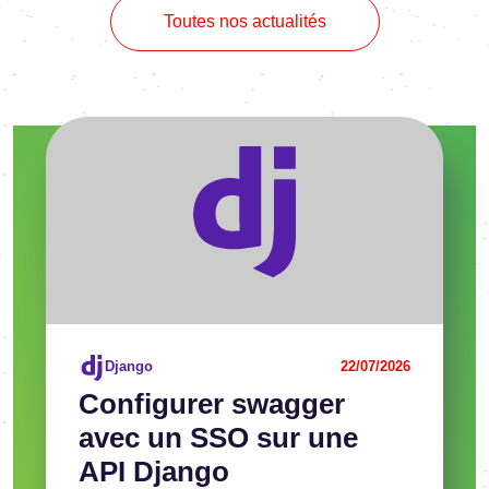
Toutes nos actualités
Voir l'article
Django
22/07/2026
Confi­gu­rer swag­ger
avec un SSO sur une
API Django