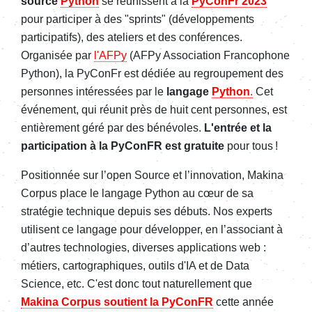
source
Python
se réunissent à la
PyConFr 2023
pour participer à des "sprints" (développements
participatifs), des ateliers et des conférences.
Organisée par
l'AFPy
(AFPy Association Francophone
Python), la PyConFr est dédiée au regroupement des
personnes intéressées par le
langage
Python
.
Cet
événement, qui réunit près de huit cent personnes, est
entièrement géré par des bénévoles.
L'entrée et la
participation à la PyConFR est gratuite
pour tous !
Positionnée sur l’open Source et l’innovation, Makina
Corpus place le langage Python au cœur de sa
stratégie technique depuis ses débuts. Nos experts
utilisent ce langage pour développer, en l’associant à
d’autres technologies, diverses applications web :
métiers, cartographiques, outils d'IA et de Data
Science, etc. C'est donc tout naturellement que
Makina Corpus soutient la PyConFR
cette année