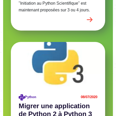
"Initiation au Python Scientifique" est
maintenant proposées sur 3 ou 4 jours.
Image
Voir l'article
Python
08/07/2020
Migrer une application
de Python 2 à Python 3