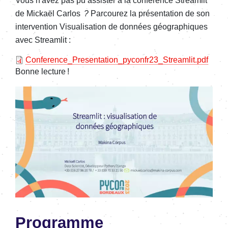
Vous n'avez pas pu assister à la conférence Streamlit
de Mickaël Carlos
?
Parcourez la présentation de son
intervention Visualisation de données géographiques
avec Streamlit :
File
Conference_Presentation_pyconfr23_Streamlit.pdf
Bonne lecture !
Image
Programme