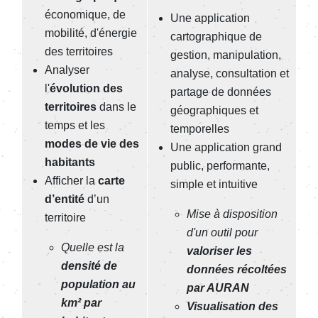
économique, de
Une a
pplication
mobilité, d'énergie
cartographique de
des territoires
gestion, manipulation,
Analyser
analyse, consultation et
l'
évolution des
partage de données
territoires
dans le
géographiques et
temps et les
temporelles
modes de vie des
Une application grand
habitants
public, performante,
Afficher la
carte
simple et intuitive
d’entité
d’un
Mise à disposition
territoire
d'un outil pour
Quelle est la
valoriser les
densité de
données récoltées
population au
par AURAN
km² par
Visualisation des