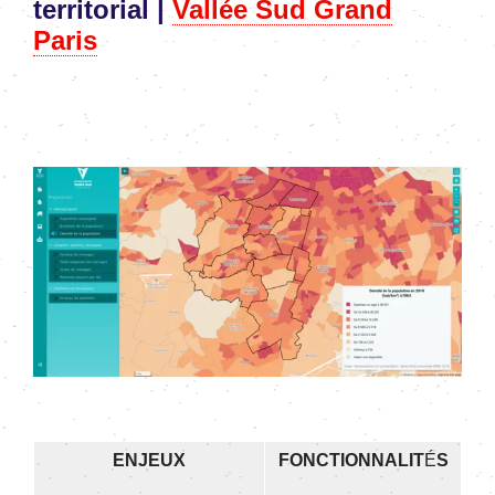
territorial |
Vallée Sud Grand
Paris
Image
ENJEUX
FONCTIONNALIT
É
S