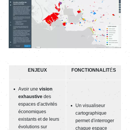
ENJEUX
FONCTIONNALIT
É
S
Avoir
une
vision
exhaustive
des
espaces d'activités
Un vi
sualiseur
économiques
cartographique
existants et de leurs
permet d'interroger
évolutions sur
chaque espace