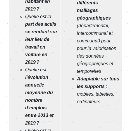
habitant en
différents
2019 ?
maillages
Quelle est la
géographiques
part des actifs
(départemental,
se rendant sur
intercommunal et
leur lieu de
communal) pour
travail en
pour la valorisation
voiture en
des données
2019 ?
géographiques et
Quelle est
temporelles
l'évolution
Adaptable sur tous
annuelle
les supports
:
moyenne du
mobiles, tablettes,
nombre
ordinateurs
d'emplois
entre 2013 et
2019 ?
Quelle est la