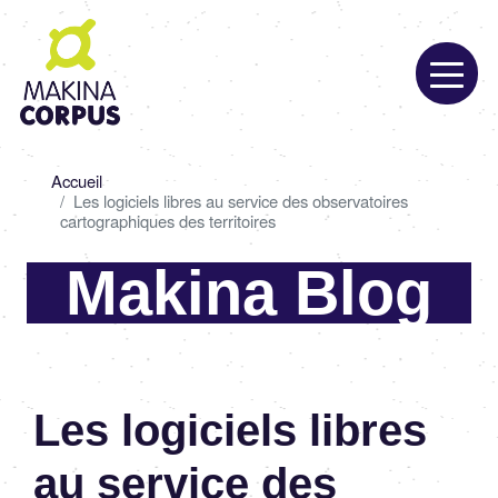
Aller
au
contenu
principal
Fil
Accueil
d'Ariane
Les logiciels libres au service des observatoires
cartographiques des territoires
Makina Blog
Les logiciels libres
au service des