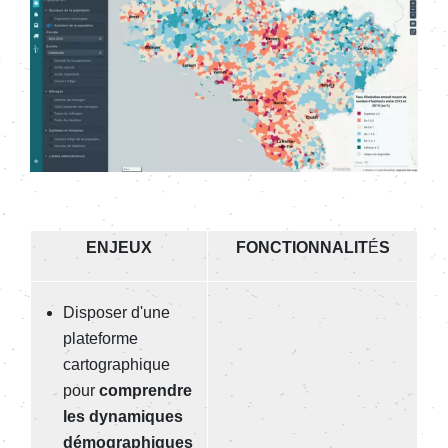
ENJEUX
FONCTIONNALIT
É
S
Disposer d'une
plateforme
cartographique
pour
comprendre
les dynamiques
démographiques