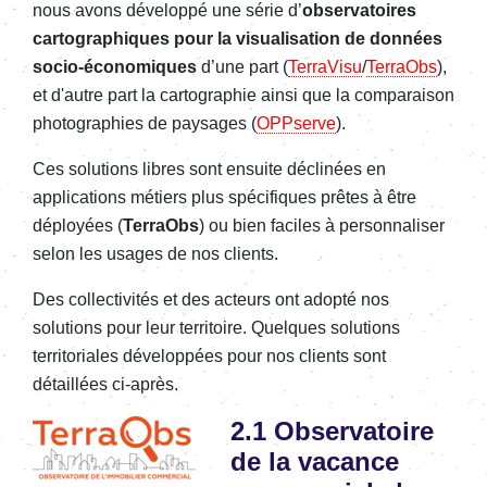
nous avons
développé une série d’
observatoires
cartographiques pour la
visualisation
de
données
socio-économiques
d’une part (
TerraVisu
/
TerraObs
),
et d'autre part la cartographie ainsi que la comparaison
photographi
es
de paysages
(
OPPserve
)
.
Ces solutions libres
sont ensuite déclinées en
applications métiers plus spécifiques prêtes à être
déployées (
TerraObs
) ou bien faciles à personnaliser
selon les usages de nos clients.
Des collectivités et des acteurs ont adopté nos
solutions pour leur territo
ire. Quelques solutions
territoriales développées pour nos clients sont
détaillées ci-après.
Image
2.1 Observatoire
de la vacance