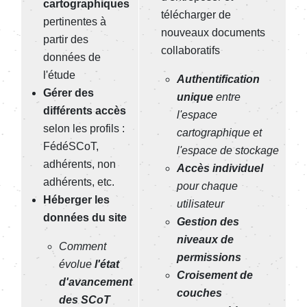
cartographiques
télécharger de
pertinentes à
nouveaux documents
partir des
collaboratifs
données de
l'étude
Authentification
Gérer des
unique
entre
différents accès
l'espace
selon les profils :
cartographique et
FédéSCoT,
l'espace de stockage
adhérents, non
Accès individuel
adhérents, etc.
pour chaque
Héberger les
utilisateur
données du site
Gestion des
niveaux de
Comment
permissions
évolue
l'état
Croisement de
d'avancement
couches
des SCoT