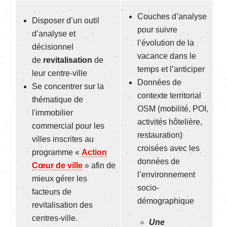
Couches d’analyse
Di
sposer d’un outil
pour suivre
d’analyse et
l’évolution de la
décisionnel
vacance dans le
de
revitalisation
de
temps et l’anticiper
leur centre-ville
Données de
S
e concentrer sur la
contexte territorial
thématique de
OSM (mobilité, POI,
l'immobilier
activités hôtelière,
commercial pour les
restauration)
villes inscrites au
croisées avec les
programme «
Action
données de
Cœur de ville
» afin de
l’environnement
mieux gérer les
socio-
facteurs de
démographique
revitalisation des
centres-ville.
Une