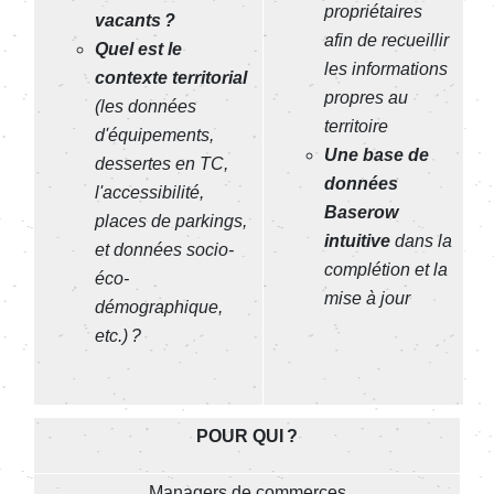
propriétaires
vacants ?
afin de recueillir
Quel est le
les informations
contexte territorial
propres au
(les données
territoire
d'équipements,
Une base de
dessertes en TC,
données
l'accessibilité,
Baserow
places de parkings,
intuitive
dans la
et données socio-
complétion et la
éco-
mise à jour
démographique,
etc.) ?
POUR QUI ?
Managers de commerces