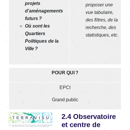
projets
proposer une
d'aménagements
vue tabulaire,
futurs ?
des filtres, de la
Où sont les
recherche, des
Quartiers
statistiques, etc.
Politiques de la
Ville ?
POUR QUI ?
EPCI
Grand public
Image
2.4 Observatoire
et centre de