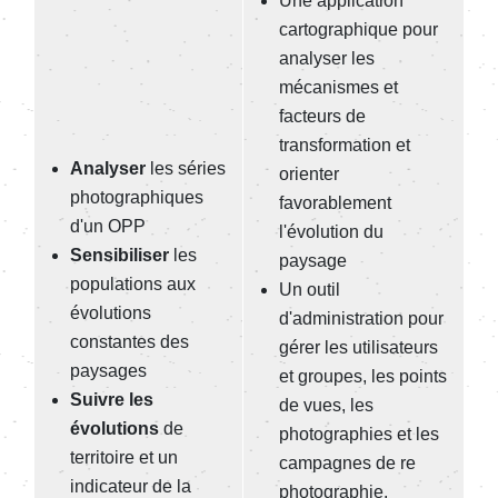
Une application
cartographique pour
analyser les
mécanismes et
facteurs de
transformation et
Analyser
les séries
orienter
photographiques
favorablement
d'un OPP
l'évolution du
Sensibiliser
les
paysage
populations aux
Un outil
évolutions
d'administration pour
constantes des
gérer les utilisateurs
paysages
et groupes, les points
Suivre les
de vues, les
évolutions
de
photographies et les
territoire et un
campagnes de re
indicateur de la
photographie.