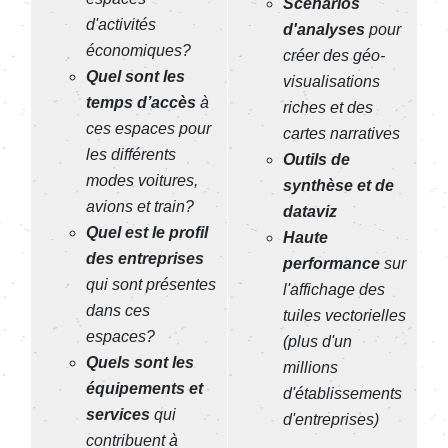
Scénarios
d'activités
d'analyses
pour
économiques?
créer des géo-
Quel sont les
visualisations
temps d’accès
à
riches et des
ces espaces pour
cartes narratives
les différents
Outils de
modes voitures,
synthèse
et de
avions et train?
dataviz
Quel est le profil
Haute
des entreprises
performance
sur
qui sont présentes
l'affichage des
dans ces
tuiles vectorielles
espaces?
(plus d'un
Quels sont les
millions
équipements et
d'établissements
services
qui
d'entreprises)
contribuent à