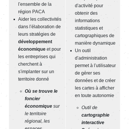
l'ensemble de la
d'activité pour
région PACA
obtenir des
Aider les collectivités
informations
dans l'élaboration de
statistiques et
leurs stratégies de
cartographiques de
développement
manière dynamique
économique
et pour
Un outil
les entreprises qui
d'administration
cherchent à
permet à l'utilisateur
s'implanter sur un
de gérer ses
territoire donné
données et de créer
les cartes à afficher
Où se trouve le
en toute autonomie
foncier
économique
sur
Outil de
le territoire
cartographie
régional, les
interactive
espaces