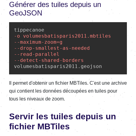
Générer des tuiles depuis un
GeoJSON
-o volumesbatisparis2011.mbtiles
--maximum-zoom=g
--drop-smallest-as-needed
--read-parallel
--detect-shared-borders
volumesbatisparis2011.geojson
Il permet d'obtenir un fichier MBTiles. C'est une archive
qui contient les données découpées en tuiles pour
tous les niveaux de zoom.
Servir les tuiles depuis un
fichier MBTiles