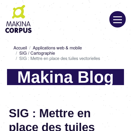
Aller
au
contenu
principal
Fil
Accueil
Applications web & mobile
d'Ariane
SIG / Cartographie
SIG : Mettre en place des tuiles vectorielles
Makina Blog
SIG : Mettre en
place des tuiles