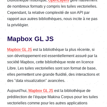
Bibliothèque historique,
OpenLayers
gère nativement
de nombreux formats y compris les tuiles vectorielles.
Cependant, la relative complexité de son API par
rapport aux autres bibliothèques, nous incite à ne pas
la privilégier.
Mapbox GL JS
Mapbox GL JS
est la bibliothèque la plus récente, si
son développement est essentiellement assuré par la
société Mapbox, cette bibliothèque reste en licence
Libre. Les tuiles vectorielles sont son format de base,
elles permettent une grande fluidité, des interactions et
des "data visualization" avancées.
Aujourd'hui,
Mapbox GL JS
est la bibliothèque de
prédilection de l'équipe Makina Corpus pour les tuiles
vectorielles comme pour les autres applications