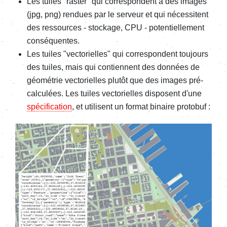
Les tuiles "raster" qui correspondent à des images
(jpg, png) rendues par le serveur et qui nécessitent
des ressources - stockage, CPU - potentiellement
conséquentes.
Les tuiles "vectorielles" qui correspondent toujours
des tuiles, mais qui contiennent des données de
géométrie vectorielles plutôt que des images pré-
calculées. Les tuiles vectorielles disposent d'une
spécification
, et utilisent un format binaire protobuf :