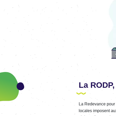
La RODP, 
La Rede­vance pour l’
locales imposent aux 