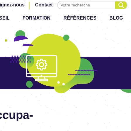
Effectuer une recherche
ignez-nous
Contact
SEIL
FORMATION
RÉFÉRENCES
BLOG
cu­pa­
)