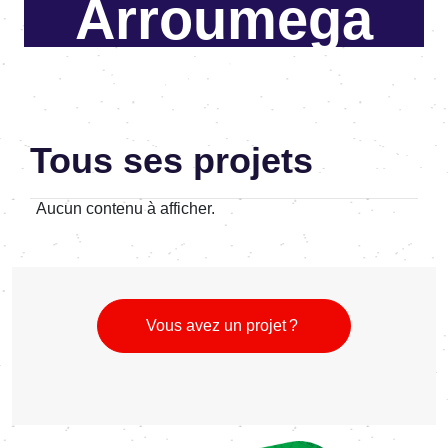
Arroumega
Cheffe de projet & Consultante en
accessibilité numérique
Tous ses projets
Aucun contenu à afficher.
Vous avez un projet ?