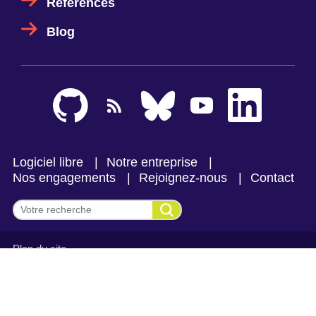
Références
Blog
Logiciel libre
Notre entreprise
Nos engagements
Rejoignez-nous
Contact
Effectuer une recherche
Plan du site
Mentions légales et politique de confidentialité
CGV Makina Corpus
CGV Makina Corpus Formation