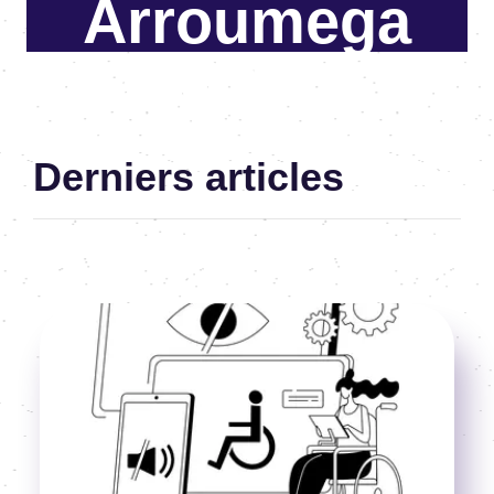
Arroumega
Cheffe de projet & Consultante en
accessibilité numérique
Derniers articles
Image
Voir l'article