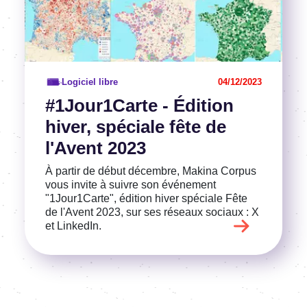
Logiciel libre
04/12/2023
#1Jour1Carte - Édition
hiver, spéciale fête de
l'Avent 2023
À partir de début décembre, Makina Corpus
vous invite à suivre son événement
"1Jour1Carte", édition hiver spéciale Fête
de l'Avent 2023, sur ses réseaux sociaux : X
et LinkedIn.