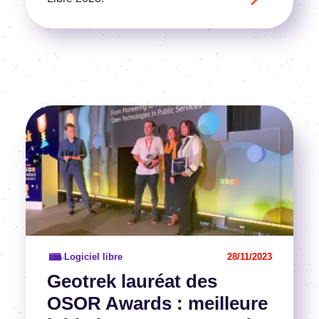
Image
Voir l'article
Logiciel libre
28/11/2023
Geotrek lauréat des
OSOR Awards : meilleure