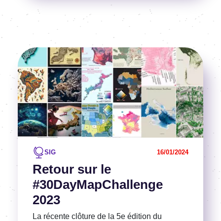
Image
Voir l'article
SIG
16/01/2024
Retour sur le
#30DayMapChallenge
2023
La récente clôture de la 5e édition du