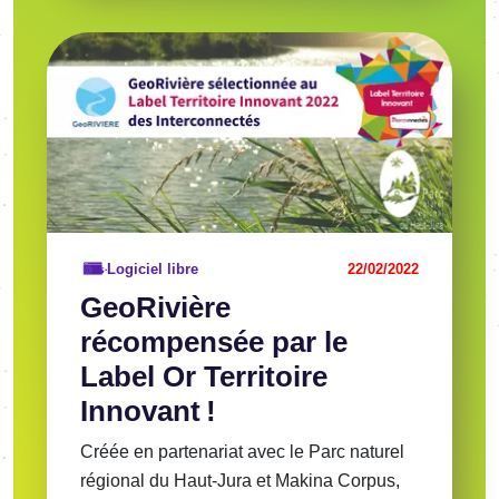
Image
Voir l'article
Logiciel libre
22/02/2022
GeoRivière
récompensée par le
Label Or Territoire
Innovant !
Créée en partenariat avec le Parc naturel
régional du Haut-Jura et Makina Corpus,