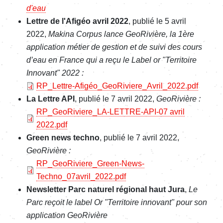
d'eau
Lettre de l'Afigéo avril 2022
, publié le 5 avril
2022,
Makina Corpus lance GeoRivière, la 1ère
application métier de gestion et de suivi des cours
d’eau en France qui a reçu le Label or "Territoire
Innovant" 2022 :
File
RP_Lettre-Afigéo_GeoRiviere_Avril_2022.pdf
La Lettre API
, publié le 7 avril 2022,
GeoRivière :
File
RP_GeoRiviere_LA-LETTRE-API-07 avril
2022.pdf
Green news techno
, publié le 7 avril 2022,
GeoRivière :
File
RP_GeoRiviere_Green-News-
Techno_07avril_2022.pdf
Newsletter Parc naturel régional haut Jura
,
Le
Parc reçoit le label Or "Territoire innovant" pour son
application GeoRivière