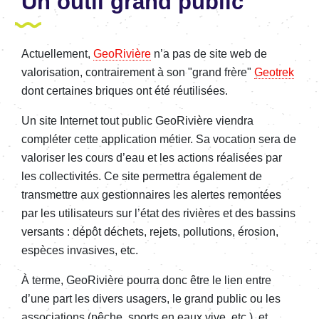
Un outil grand public
Actuellement,
GeoRivière
n’a pas de site web de
valorisation, contrairement à son "grand frère"
Geotrek
dont certaines briques ont été réutilisées.
Un site Internet tout public GeoRivière viendra
compléter cette application métier. Sa vocation sera de
valoriser les cours d’eau et les actions réalisées par
les collectivités. Ce site permettra également de
transmettre aux gestionnaires les alertes remontées
par les utilisateurs sur l’état des rivières et des bassins
versants : dépôt déchets, rejets, pollutions, érosion,
espèces invasives, etc.
À terme, GeoRivière pourra donc être le lien entre
d’une part les divers usagers, le grand public ou les
associations (pêche, sports en eaux vive, etc.), et