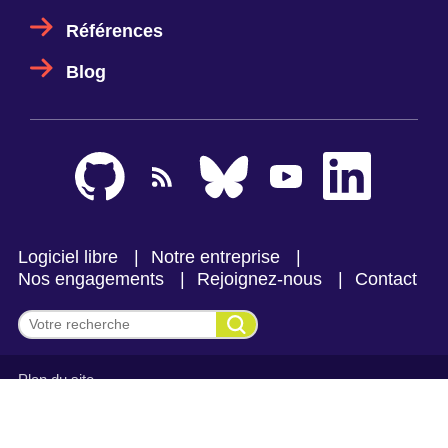
Références
Blog
Logiciel libre
Notre entreprise
Nos engagements
Rejoignez-nous
Contact
Effectuer une recherche
Plan du site
Mentions légales et politique de confidentialité
CGV Makina Corpus