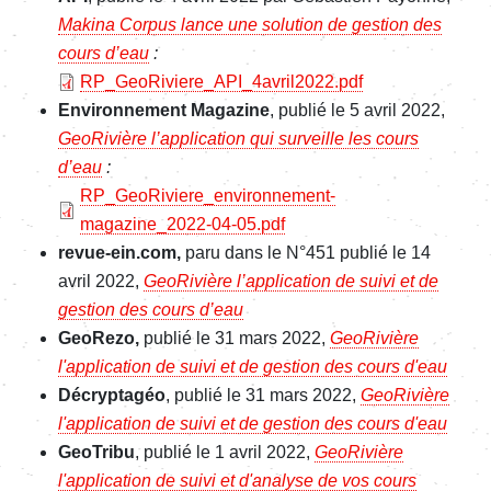
Makina Corpus lance une solution de gestion des
cours d’eau
:
File
RP_GeoRiviere_API_4avril2022.pdf
Environnement Magazine
, publié le 5 avril 2022,
GeoRivière l’application qui surveille les cours
d’eau
:
File
RP_GeoRiviere_environnement-
magazine_2022-04-05.pdf
revue-ein.com,
paru dans le N°451 publié le 14
avril 2022,
GeoRivière l’application de suivi et de
gestion des cours d’eau
GeoRezo,
publié le 31 mars 2022,
GeoRivière
l'application de suivi et de gestion des cours d'eau
Décryptagéo
, publié le 31 mars 2022,
GeoRivière
l'application de suivi et de gestion des cours d'eau
GeoTribu
, publié le 1 avril 2022,
GeoRivière
l'application de suivi et d'analyse de vos cours