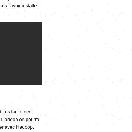
ès l'avoir installé
très facilement
ec Hadoop on pourra
ter avec Hadoop,