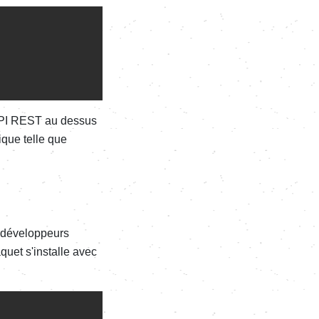
API REST au dessus
que telle que
s développeurs
quet s'installe avec