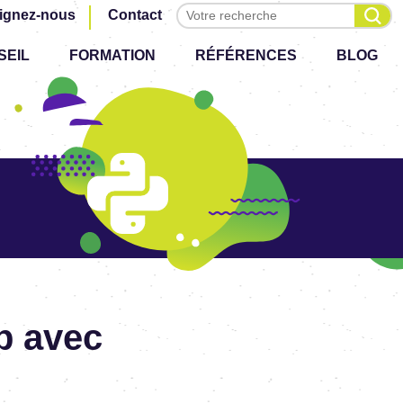
Effectuer une recherche
ignez-nous
Contact
SEIL
FORMATION
RÉFÉRENCES
BLOG
p avec