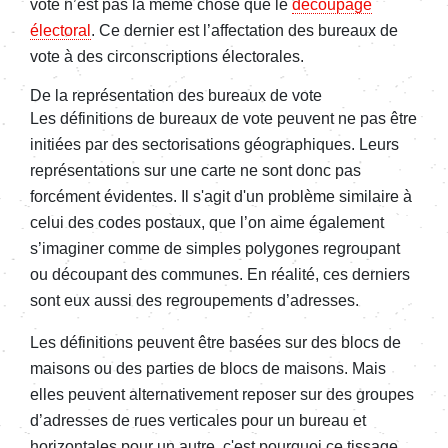
vote n’est pas la même chose que le
découpage
électoral
. Ce dernier est l’affectation des bureaux de
vote à des circonscriptions électorales.
De la représentation des bureaux de vote
Les définitions de bureaux de vote peuvent ne pas être
initiées par des sectorisations géographiques. Leurs
représentations sur une carte ne sont donc pas
forcément évidentes. Il s'agit d'un problème similaire à
celui des codes postaux, que l’on aime également
s’imaginer comme de simples polygones regroupant
ou découpant des communes. En réalité, ces derniers
sont eux aussi des regroupements d’adresses.
Les définitions peuvent être basées sur des blocs de
maisons ou des parties de blocs de maisons. Mais
elles peuvent alternativement reposer sur des groupes
d’adresses de rues verticales pour un bureau et
horizontales pour un autre, c'est pourquoi ce tissage