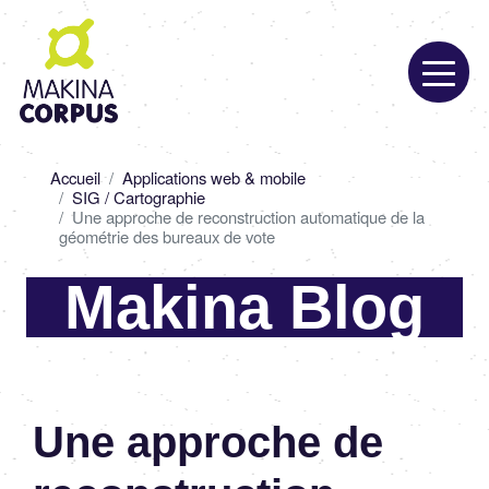
Aller
au
contenu
principal
Fil
Accueil
Applications web & mobile
d'Ariane
SIG / Cartographie
Une approche de reconstruction automatique de la
géométrie des bureaux de vote
Makina Blog
Une approche de